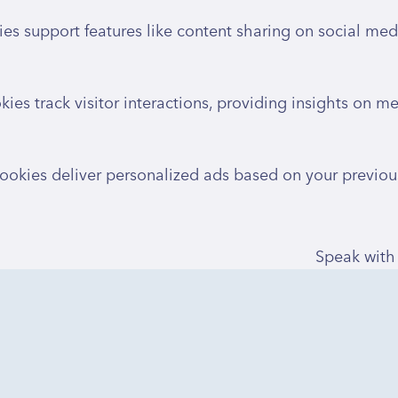
es support features like content sharing on social medi
ies track visitor interactions, providing insights on metr
okies deliver personalized ads based on your previous 