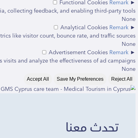
Functional Cookies
Remark
►
a, collecting feedback, and enabling third-party tools.
None
Analytical Cookies
Remark
►
ics like visitor count, bounce rate, and traffic sources.
None
Advertisement Cookies
Remark
►
visits and analyze the effectiveness of ad campaigns.
None
Accept All
Save My Preferences
Reject All
تحدث معنا