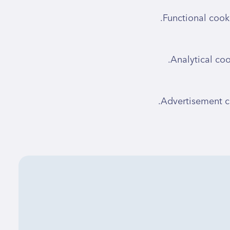
Functional cooki
Analytical cook
Advertisement co