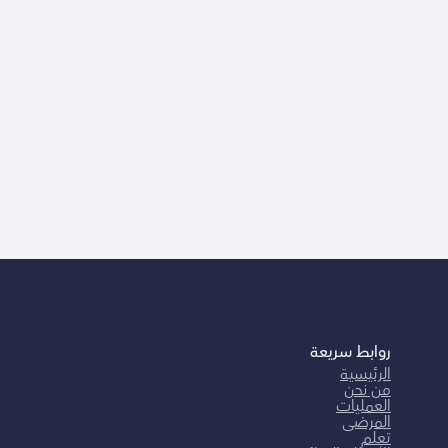
روابط سريعة
الرئيسية
من نحن
العمليات
المرضى
تعلم