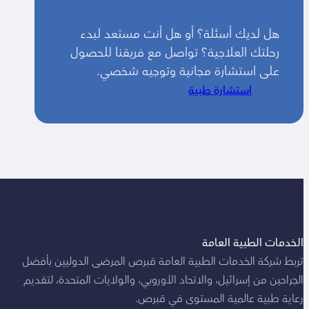
هل لديك أسئلة؟ أو هل أنت مستعد لبدء
رحلتك العلاجية؟ تواصل مع فريقنا للحصول
على استشارة مجانية وتوجيه شخصي.
استشارة طبية
الخدمات الطبية العامة
تربط شركة الخدمات الطبية العامة قبرص المرضى الدوليين بأفضل
الجراحين من إسرائيل، والاتحاد الأوروبي، والولايات المتحدة، لتقديم
رعاية طبية عالمية المستوى في قبرص.