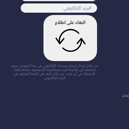
البقاء على اطلاع
من خلال إرسال اسمك وبريدك الإلكتروني في هذا النموذج، سيتم
إضافتك إلى قائمتنا البريدية والنشرة التسويقية. يمكنك إلغاء
الاشتراك في أي وقت من خلال النقر على الرابط الموجود في
البريد الإلكتروني.
جوجل.