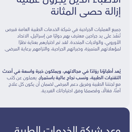
إزالة حصى المثانة
جميع العمليات الجراحية في شركة الخدمات الطبية العامة قبرص
تُنفّذ على يد جراحين معترف بهم دوليًا من إسرائيل، الاتحاد
الأوروبي، والولايات المتحدة. لقد تم اختيارهم بعناية نظرًا
لمؤهلاتهم المتميزة، وخبراتهم الجراحية، والتزامهم برعاية المرضى.
يُعد أطباؤنا روّادًا في مجالاتهم، ويملكون خبرة واسعة في أحدث
التقنيات الطبية، ونسب نجاح عالية باستمرار.
يعملون عن كثب
مع لجنتنا الطبية وفريق دعم المرضى لضمان أن يكون كل علاج
آمنًا، فعّالًا، ومُصممًا وفق احتياجاتك الفردية.
وعد شركة الخدمات الطبية