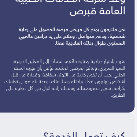
العامة قبرص
نحن ملتزمون بمنح كل مريض فرصة الحصول على رعاية
شخصية، ودعم متواصل، وعلاج على يد جراحين عالميي
المستوى طوال رحلته العلاجية معنا.
نقوم باختيار جراحينا بعناية فائقة، استنادًا إلى المعايير الدولية،
التميز السريري، ونتائج المرضى المثبتة. نؤمن بأن تجربة السفر
الطبي يجب أن تكون خالية من التوتر، شفافة، ومُدارة من قبل
أشخاص يهتمون فعلًا براحتك وسلامتك. وعدنا لك هو أن نعاملك
بكرامة، نحمي خصوصيتك، ونمنحك راحة البال في كل خطوة على
الطريق.
كيف تعمل الخدمة؟