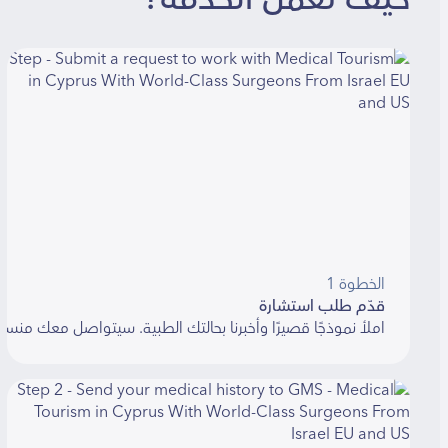
الخطوة 1
قدّم طلب استشارة
املأ نموذجًا قصيرًا وأخبرنا بحالتك الطبية. سيتواصل معك منسق خلال 48 ساعة