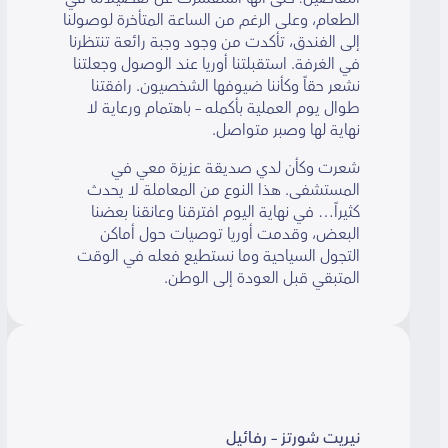
الطعام، وعلى الرغم من الساعة المتأخرة لوصولنا
إلى الفندق، تأكدت من وجود وجبة رائعة تنتظرنا
في الغرفة. استقبلتنا أوريا عند الوصول وجعلتنا
نشعر حقاً وكأننا ضيوفها الشخصيون. رافقتنا
طوال يوم العملية بأكمله – باهتمام ورعاية لا
نهاية لها وصبر متواصل.
شعرت وكأن لدي صديقة عزيزة معي في
المستشفى. هذا النوع من المعاملة لا يحدث
كثيراً… في نهاية اليوم افترقنا وعانقنا بعضنا
البعض، وقدمت أوريا توصيات حول أماكن
التجول السياحية وما نستطيع فعله في الوقت
المتبقي قبل العودة إلى الوطن.
نيريت شورتز – رفائيل