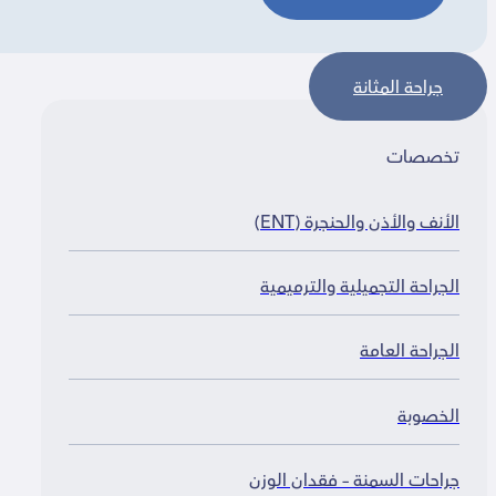
جراحة المثانة
خصصات
لأنف والأذن والحنجرة (ENT)
لجراحة التجميلية والترميمية
لجراحة العامة
لخصوبة
راحات السمنة – فقدان الوزن