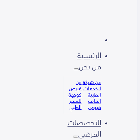
الرئيسية
من نحن
عن شركة
عن
الخدمات
قبرص
الطبية
كوجهة
العامة
للسفر
قبرص
الطبي
التخصصات
المرضى