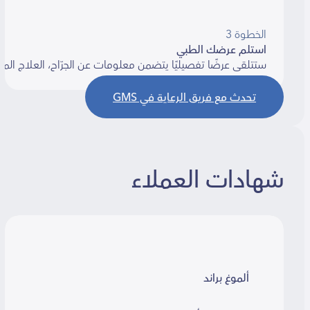
الخطوة 3
استلم عرضك الطبي
ستتلقى عرضًا تفصيليًا يتضمن معلومات عن الجرّاح، العلاج المقترح، ا
تحدث مع فريق الرعاية في GMS
شهادات العملاء
ألموغ براند