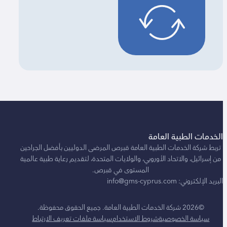
مات الطبية العامة
 شركة الخدمات الطبية العامة قبرص المرضى الدوليين بأفضل الجراحين
رائيل، والاتحاد الأوروبي، والولايات المتحدة، لتقديم رعاية طبية عالمية
المستوى في قبرص.
تروني: info@gms-cyprus.com
©2026 شركة الخدمات الطبية العامة. جميع الحقوق محفوظة.
ياسة الخصوصية
شروط الاستخدام
سياسة ملفات تعريف الارتباط