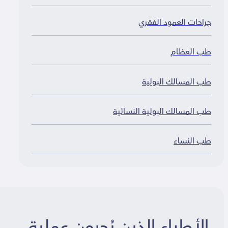
راحات العمود الفقري
ب العظام
ب المسالك البولية
ب المسالك البولية النسائية
ب النساء
الأطباء الذين يُجرون عملية