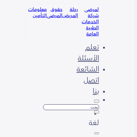
لمرضى
رحلة
حقوق
معلومات
شركة
المريض
المرضى
التأمين
الخدمات
الطبية
العامة
تعلم
الأسئلة
الشائعة
اتصل
بنا
بحث
×
لغة
Русский
English