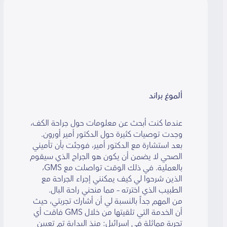
ألموغ براند
عندما كنت أبحث عن معلومات حول جراحة الكف،
وجدت توصيات كثيرة حول الدكتور أمير أورون.
بعد استشارة مع الدكتور أمير، فوجئت بأن تأميني
الصحي لا يضمن أن يكون هو الجراح الذي سيقوم
بالعملية. في ذلك الوقت تواصلت مع GMS،
الذين شرحوا لي كيف يمكنني إجراء الجراحة مع
الطبيب الذي اخترته – مما منحني راحة البال.
من المهم جداً بالنسبة لي أن أشارك تجربتي، حيث
أن الخدمة التي تلقيتها من خلال GMS فاقت أي
تجربة مماثلة في إسرائيل: منذ البداية تم تعيين