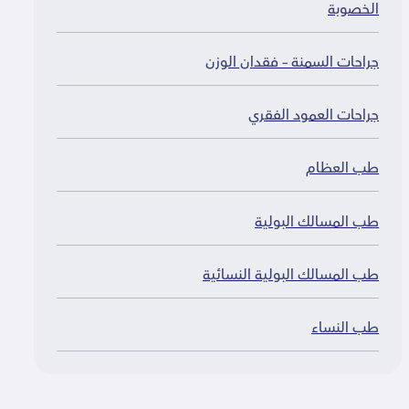
لخصوبة
راحات السمنة – فقدان الوزن
راحات العمود الفقري
ب العظام
ب المسالك البولية
ب المسالك البولية النسائية
ب النساء