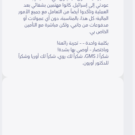
عودتي إلى إسرائيل. كانوا مهتمين بشفائي بعد
العملية وتأكدوا أيضاً من التعامل مع جميع الأمور
المالية؛ كل هذا، بالمناسبة، دون أي عمولات أو
مدفوعات من جانبي، ولكن مباشرة مع التأمين
الخاص بي.
بكلمة واحدة – – تجربة رائعة!
وباختصار – أوصي بها بشدة!
شكراً لـ GMS، شكراً لك روي، شكراً لك أوريا وشكراً
للدكتور أورون.