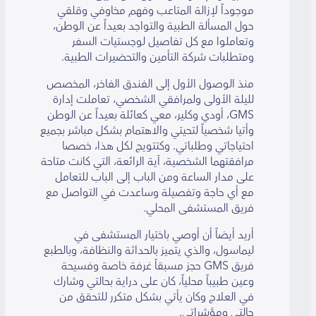
موجوداً لإزالة المتاعب وفهم مخاوفي وقلقي
حول المسألة الطبية والتواجد بعيداً عن الوطن،
وتعاملوا مع كل تفاصيل لوجستيات السفر
ومتطلبات شركة التأمين والتحضيرات الطبية.
منذ الوصول الأول إلى الفندق الفاخر، المخصص
لليلة الأولى ولمرافقي الشخصي، تعاملت إدارة
GMS، أودي وكلير، معي كعائلة بعيداً عن الوطن
وأتيا شخصياً لتحيتي والاهتمام بشكل مباشر بجميع
احتياجاتي وطلباتي. وكتتويج لكل هذا، خصصا
مرافقتهما الشخصية، آية الرائعة، التي كانت متاحة
على مدار الساعة ومن الباب إلى الباب للتعامل
مع أي حاجة وتفصيلة وساعدت في التواصل مع
فريق المستشفى المحلي.
أريد أيضاً أن أوصي باختيار المستشفى في
ليماسول، والذي يتميز بالحداثة والنظافة، وبالطبع
فريق GMS حجز مسبقاً غرفة خاصة وفسيحة
وعين طبيباً محلياً، كان على دراية بحالتي وشارك
في العلاج وكان يأتي بشكل متكرر للتحقق من
حالتي ومؤشراتي.