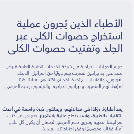
الأطباء الذين يُجرون عملية
استخراج حصوات الكلى عبر
الجلد وتفتيت حصوات الكلى
جميع العمليات الجراحية في شركة الخدمات الطبية العامة قبرص
تُنفّذ على يد جراحين معترف بهم دوليًا من إسرائيل، الاتحاد
الأوروبي، والولايات المتحدة. لقد تم اختيارهم بعناية نظرًا
لمؤهلاتهم المتميزة، وخبراتهم الجراحية، والتزامهم برعاية المرضى.
يُعد أطباؤنا روّادًا في مجالاتهم، ويملكون خبرة واسعة في أحدث
التقنيات الطبية، ونسب نجاح عالية باستمرار.
يعملون عن كثب
مع لجنتنا الطبية وفريق دعم المرضى لضمان أن يكون كل علاج
آمنًا، فعّالًا، ومُصممًا وفق احتياجاتك الفردية.