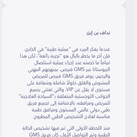
نداف بن إيزر
عندما يفكر المرء في “عملية طبية” في الخارج،
فإن آخر ما يخطر بالبال هو “تجربة رائعة”، لكن هذا
تماماً ما خضته عند إجراء عملية استئصال
البروستاتا عبر GMS قبرص. بمنهجهم المهني
والرحيم، يوفر فريق GMS قبرص للمريض
المشوش والقلق حلولاً شاملة وشفافة على
مستوى لا يقل عن VIP، والتي تعتني بجميع
الجوانب اللوجستية المتعلقة بـ”السياحة العلاجية”
للمريض ومرافقه، بالإضافة إلى تجميع فريق
طبي دولي عالمي المستوى ومرافق طبية
مناسبة لعلاج التشخيص الطبي المطروح.
منذ اللحظة الأولى التي تم فيها تشخيص الحالة
الطبية وتم التواصل الأول، كان فريق GMS