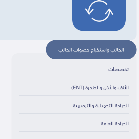
الحالب واستخراج حصوات الحالب
خصصات
لأنف والأذن والحنجرة (ENT)
لجراحة التجميلية والترميمية
لجراحة العامة