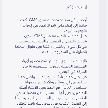
إيلانيت بوكير
أوصي بكل سعادة بخدمات فريق GMS. كنت
بحاجة إلى إجراء طبي نادر لا يُجرى في إسرائيل،
فتوجهت إليهم.
خلال محادثة هاتفية مع ممثلGMS – روي،
شعرت بالاهتمام الحقيقي والثقة بأنه سيساعد
في كل شيء. وبالفعل، رافقنا روي طوال العملية
بأكملها، قبل السفر وحتى بعده.
بالإضافة إلى روي، نود أن نشكر بصدق أوريا،
المنسقة الناطقة بالعبرية المخصصة لنا من
الشركة في قبرص.
حتى قبل مغادرتنا، كانت أوريا على تواصل معنا
تساعد في أي مسائل وتأكدت من وصولنا
مستعدين تماماً – مع الأخذ بعين الاعتبار أصغر
التفاصيل؛ حتى أنها استفسرت عن تفضيلاتنا في
الطعام، وعلى الرغم من الساعة المتأخرة لوصولنا
إلى الفندق، تأكدت من وجود وجبة رائعة تنتظرنا