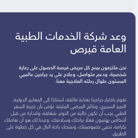
وعد شركة الخدمات الطبية
العامة قبرص
نحن ملتزمون بمنح كل مريض فرصة الحصول على رعاية
شخصية، ودعم متواصل، وعلاج على يد جراحين عالميي
المستوى طوال رحلته العلاجية معنا.
نقوم باختيار جراحينا بعناية فائقة، استنادًا إلى المعايير الدولية،
التميز السريري، ونتائج المرضى المثبتة. نؤمن بأن تجربة السفر
الطبي يجب أن تكون خالية من التوتر، شفافة، ومُدارة من قبل
أشخاص يهتمون فعلًا براحتك وسلامتك. وعدنا لك هو أن نعاملك
بكرامة، نحمي خصوصيتك، ونمنحك راحة البال في كل خطوة على
الطريق.