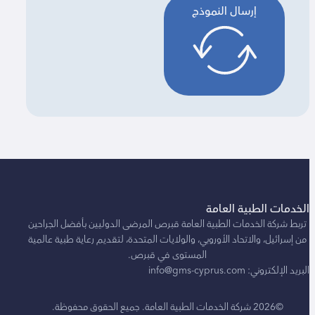
إرسال النموذج
مات الطبية العامة
 شركة الخدمات الطبية العامة قبرص المرضى الدوليين بأفضل الجراحين
رائيل، والاتحاد الأوروبي، والولايات المتحدة، لتقديم رعاية طبية عالمية
المستوى في قبرص.
تروني: info@gms-cyprus.com
©2026 شركة الخدمات الطبية العامة. جميع الحقوق محفوظة.