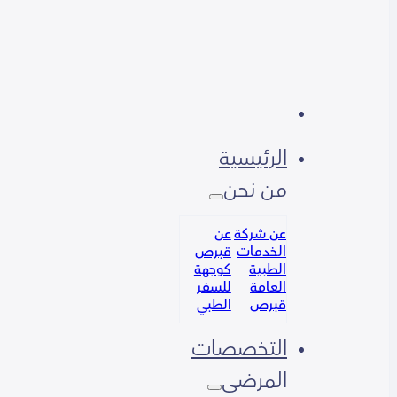
الرئيسية
من نحن
عن شركة
عن
الخدمات
قبرص
الطبية
كوجهة
العامة
للسفر
قبرص
الطبي
التخصصات
المرضى