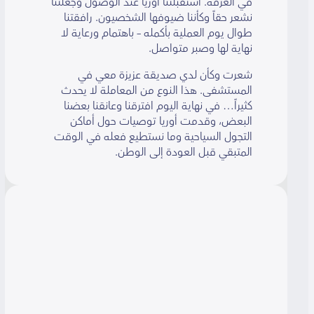
في الغرفة. استقبلتنا أوريا عند الوصول وجعلتنا
نشعر حقاً وكأننا ضيوفها الشخصيون. رافقتنا
طوال يوم العملية بأكمله – باهتمام ورعاية لا
نهاية لها وصبر متواصل.
شعرت وكأن لدي صديقة عزيزة معي في
المستشفى. هذا النوع من المعاملة لا يحدث
كثيراً… في نهاية اليوم افترقنا وعانقنا بعضنا
البعض، وقدمت أوريا توصيات حول أماكن
التجول السياحية وما نستطيع فعله في الوقت
المتبقي قبل العودة إلى الوطن.