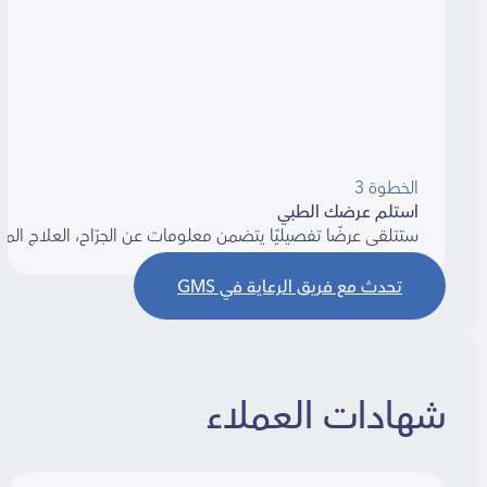
الخطوة 3
استلم عرضك الطبي
ستتلقى عرضًا تفصيليًا يتضمن معلومات عن الجرّاح، العلاج المقترح، ا
تحدث مع فريق الرعاية في GMS
شهادات العملاء