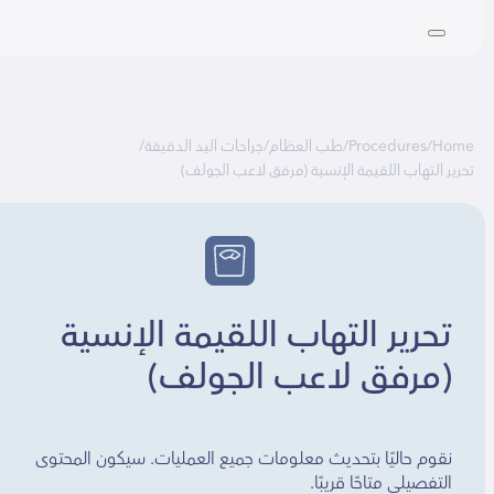
Ho
/
Procedures
/
طب العظام
/
جراحات اليد الدقيقة
/
ر التهاب اللقيمة الإنسية (مرفق لاعب الجولف)
تحرير التهاب اللقيمة الإنسية
(مرفق لاعب الجولف)
نقوم حاليًا بتحديث معلومات جميع العمليات. سيكون المحتوى
التفصيلي متاحًا قريبًا.