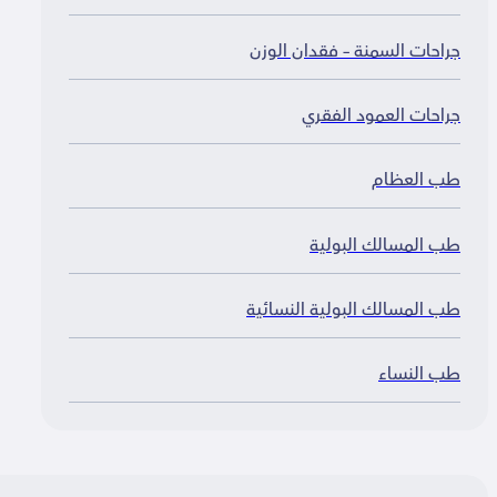
راحات السمنة – فقدان الوزن
راحات العمود الفقري
ب العظام
ب المسالك البولية
ب المسالك البولية النسائية
ب النساء