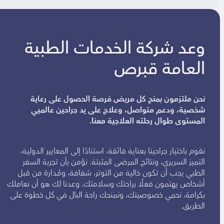
وعد شركة الخدمات الطبية
العامة قبرص
نحن ملتزمون بمنح كل مريض فرصة الحصول على رعاية
شخصية، ودعم متواصل، وعلاج على يد جراحين عالميي
المستوى طوال رحلته العلاجية معنا.
نقوم باختيار جراحينا بعناية فائقة، استنادًا إلى المعايير الدولية،
التميز السريري، ونتائج المرضى المثبتة. نؤمن بأن تجربة السفر
الطبي يجب أن تكون خالية من التوتر، شفافة، ومُدارة من قبل
أشخاص يهتمون فعلًا براحتك وسلامتك. وعدنا لك هو أن نعاملك
بكرامة، نحمي خصوصيتك، ونمنحك راحة البال في كل خطوة على
الطريق.