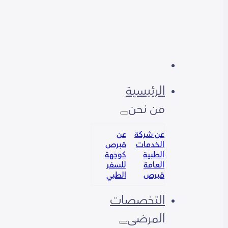
الرئيسية
من نحن
عن شركة
عن
الخدمات
قبرص
الطبية
كوجهة
العامة
للسفر
قبرص
الطبي
التخصصات
المرضى