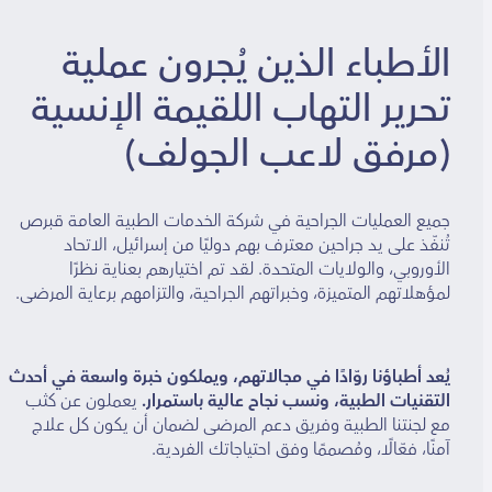
الأطباء الذين يُجرون عملية
تحرير التهاب اللقيمة الإنسية
(مرفق لاعب الجولف)
جميع العمليات الجراحية في شركة الخدمات الطبية العامة قبرص
تُنفّذ على يد جراحين معترف بهم دوليًا من إسرائيل، الاتحاد
الأوروبي، والولايات المتحدة. لقد تم اختيارهم بعناية نظرًا
لمؤهلاتهم المتميزة، وخبراتهم الجراحية، والتزامهم برعاية المرضى.
يُعد أطباؤنا روّادًا في مجالاتهم، ويملكون خبرة واسعة في أحدث
التقنيات الطبية، ونسب نجاح عالية باستمرار.
يعملون عن كثب
مع لجنتنا الطبية وفريق دعم المرضى لضمان أن يكون كل علاج
آمنًا، فعّالًا، ومُصممًا وفق احتياجاتك الفردية.