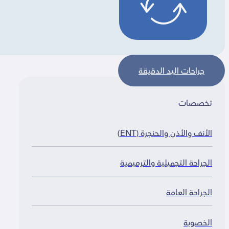
جراحات اليد الدقيقة
خصصات
لأنف والأذن والحنجرة (ENT)
لجراحة التجميلية والترميمية
لجراحة العامة
لخصوبة