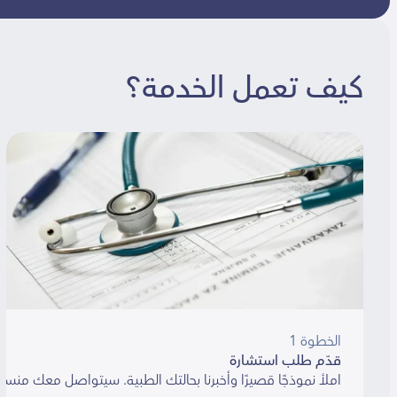
كيف تعمل الخدمة؟
الخطوة 1
قدّم طلب استشارة
املأ نموذجًا قصيرًا وأخبرنا بحالتك الطبية. سيتواصل معك منسق خلال 48 ساعة