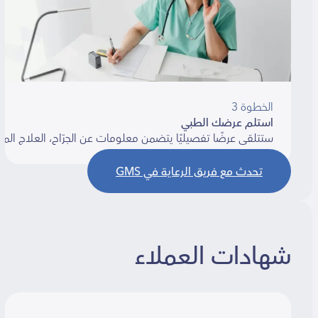
الخطوة 3
استلم عرضك الطبي
ستتلقى عرضًا تفصيليًا يتضمن معلومات عن الجرّاح، العلاج المقترح، ا
تحدث مع فريق الرعاية في GMS
شهادات العملاء