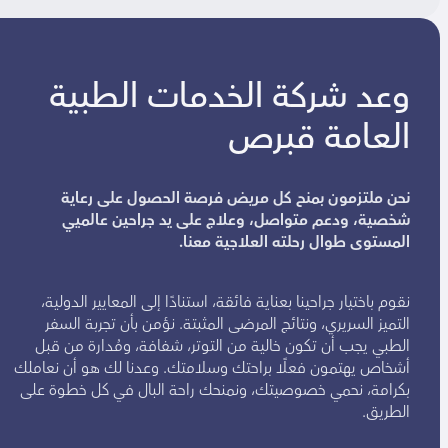
وعد شركة الخدمات الطبية
العامة قبرص
نحن ملتزمون بمنح كل مريض فرصة الحصول على رعاية
شخصية، ودعم متواصل، وعلاج على يد جراحين عالميي
المستوى طوال رحلته العلاجية معنا.
نقوم باختيار جراحينا بعناية فائقة، استنادًا إلى المعايير الدولية،
التميز السريري، ونتائج المرضى المثبتة. نؤمن بأن تجربة السفر
الطبي يجب أن تكون خالية من التوتر، شفافة، ومُدارة من قبل
أشخاص يهتمون فعلًا براحتك وسلامتك. وعدنا لك هو أن نعاملك
بكرامة، نحمي خصوصيتك، ونمنحك راحة البال في كل خطوة على
الطريق.