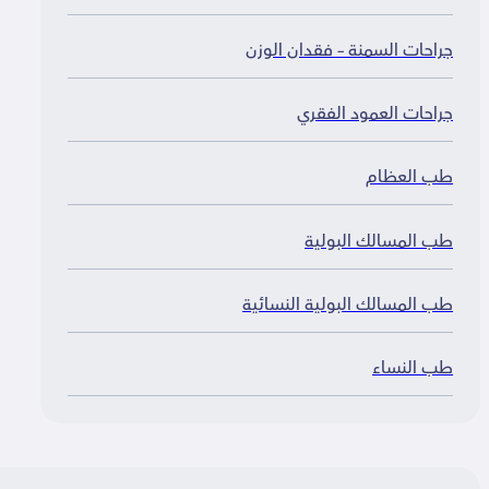
راحات السمنة – فقدان الوزن
راحات العمود الفقري
ب العظام
ب المسالك البولية
ب المسالك البولية النسائية
ب النساء