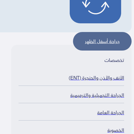
جراحة أسفل الظهر
خصصات
لأنف والأذن والحنجرة (ENT)
لجراحة التجميلية والترميمية
لجراحة العامة
لخصوبة