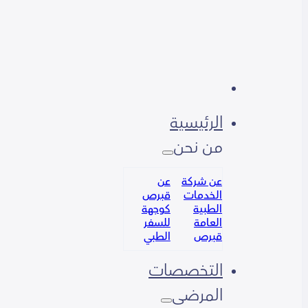
الرئيسية
من نحن
عن شركة
عن
الخدمات
قبرص
الطبية
كوجهة
العامة
للسفر
قبرص
الطبي
التخصصات
المرضى