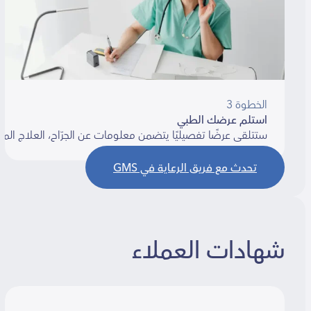
الخطوة 3
استلم عرضك الطبي
ستتلقى عرضًا تفصيليًا يتضمن معلومات عن الجرّاح، العلاج المقترح، ا
تحدث مع فريق الرعاية في GMS
شهادات العملاء