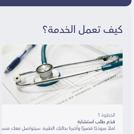
كيف تعمل الخدمة؟
الخطوة 1
قدّم طلب استشارة
املأ نموذجًا قصيرًا وأخبرنا بحالتك الطبية. سيتواصل معك منسق خلال 48 ساعة