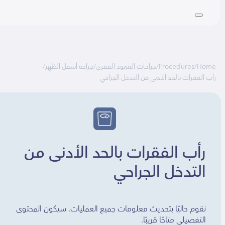
Ho
/
Procedures
/
جراحات العمود الفقري
/
جراحة أسفل الظهر
/
الفقرات بالحد الأدنى من التدخل الجراحي
رأب الفقرات بالحد الأدنى من
التدخل الجراحي
نقوم حاليًا بتحديث معلومات جميع العمليات. سيكون المحتوى
التفصيلي متاحًا قريبًا.