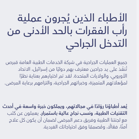
الأطباء الذين يُجرون عملية
رأب الفقرات بالحد الأدنى من
التدخل الجراحي
جميع العمليات الجراحية في شركة الخدمات الطبية العامة قبرص
تُنفّذ على يد جراحين معترف بهم دوليًا من إسرائيل، الاتحاد
الأوروبي، والولايات المتحدة. لقد تم اختيارهم بعناية نظرًا
لمؤهلاتهم المتميزة، وخبراتهم الجراحية، والتزامهم برعاية المرضى.
يُعد أطباؤنا روّادًا في مجالاتهم، ويملكون خبرة واسعة في أحدث
التقنيات الطبية، ونسب نجاح عالية باستمرار.
يعملون عن كثب
مع لجنتنا الطبية وفريق دعم المرضى لضمان أن يكون كل علاج
آمنًا، فعّالًا، ومُصممًا وفق احتياجاتك الفردية.