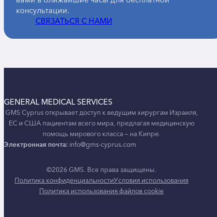
консультации.
СВЯЗАТЬСЯ С НАМИ
GENERAL MEDICAL SERVICES
GMS Cyprus открывает доступ к ведущим хирургам Израиля,
ЕС и США пациентам всего мира, предлагая медицинскую
помощь мирового класса — на Кипре.
Электронная почта:
info@gms-cyprus.com
©2026 GMS. Все права защищены.
Политика конфиденциальности
Условия использования
Политика использования файлов cookie