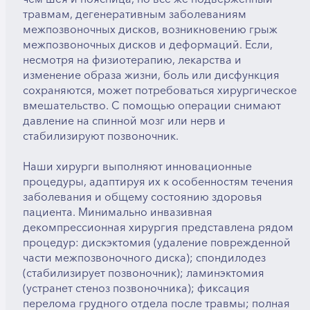
травмам, дегенеративным заболеваниям
межпозвоночных дисков, возникновению грыж
межпозвоночных дисков и деформаций. Если,
несмотря на физиотерапию, лекарства и
изменение образа жизни, боль или дисфункция
сохраняются, может потребоваться хирургическое
вмешательство. С помощью операции снимают
давление на спинной мозг или нерв и
стабилизируют позвоночник.
Наши хирурги выполняют инновационные
процедуры, адаптируя их к особенностям течения
заболевания и общему состоянию здоровья
пациента. Минимально инвазивная
декомпрессионная хирургия представлена рядом
процедур: дискэктомия (удаление поврежденной
части межпозвоночного диска); спондилодез
(стабилизирует позвоночник); ламинэктомия
(устранет стеноз позвоночника); фиксация
перелома грудного отдела после травмы; полная