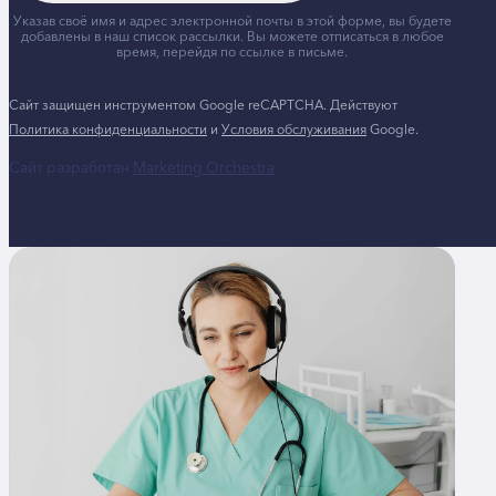
Указав своё имя и адрес электронной почты в этой форме, вы будете
добавлены в наш список рассылки. Вы можете отписаться в любое
время, перейдя по ссылке в письме.
Сайт защищен инструментом Google reCAPTCHA. Действуют
Политика конфиденциальности
и
Условия обслуживания
Google.
Сайт разработан
Marketing Orchestra