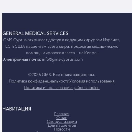
GENERAL MEDICAL SERVICES
GMS Cyprus открывает доступ к ведущим хирургам Израиля,
ЕС и США пациентам всего мира, предлагая медицинскую
помощь мирового класса — на Кипре.
Электронная почта:
info@gms-cyprus.com
©2026 GMS. Все права защищены.
Политика конфиденциальности
Условия использования
Политика использования файлов cookie
НАВИГАЦИЯ
Главная
О нас
Специализации
Для пациентов
Новости