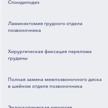
Спондилодез
Ламинэктомия грудного отдела
позвоночника
Хирургическая фиксация перелома
грудины
Полная замена межпозвоночного диска
в шейном отделе позвоночника
Эндоскопическая хирургия