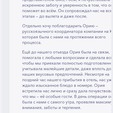
искреннюю заботу и уверенность в том, что он
поможет во всём. Он сопровождал нас на все
этапах — до вылета и даже после.
Отдельно хочу поблагодарить Орию —
русскоязычного координатора компании на К
которая была с нами на протяжении всего
процесса.
Ещё до нашего отъезда Ория была на связи,
помогала с любыми вопросами и сделала всё
чтобы мы приехали полностью подготовленн
учитывала малейшие детали, даже вплоть до
наших вкусовых предпочтений. Несмотря на
поздний час нашего прибытия в отель, нас уж
ждало изысканное блюдо в номере. Ория
встретила нас лично и сразу дала почувствова
что мы — её особые гости. В день операции о
была с нами с самого утра, проявляя максим
внимания, заботы и терпения.