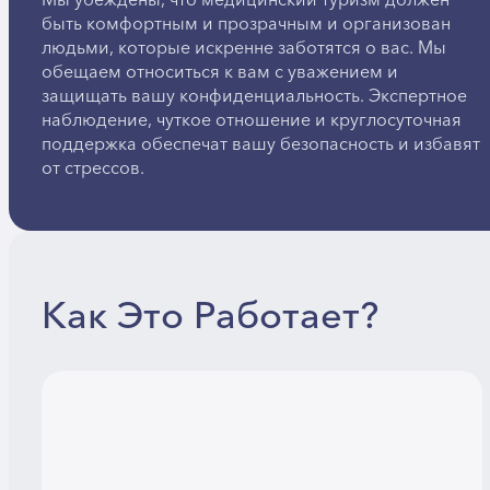
Мы убеждены, что медицинский туризм должен
быть комфортным и прозрачным и организован
людьми, которые искренне заботятся о вас. Мы
обещаем относиться к вам с уважением и
защищать вашу конфиденциальность. Экспертное
наблюдение, чуткое отношение и круглосуточная
поддержка обеспечат вашу безопасность и избавят
от стрессов.
Как Это Работает?