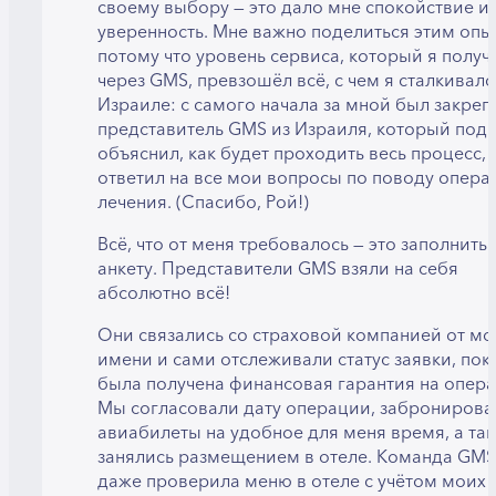
своему выбору — это дало мне спокойствие и
уверенность. Мне важно поделиться этим опы
потому что уровень сервиса, который я получ
через GMS, превзошёл всё, с чем я сталкивалс
Израиле: с самого начала за мной был закреп
представитель GMS из Израиля, который под
объяснил, как будет проходить весь процесс, 
ответил на все мои вопросы по поводу опера
лечения. (Спасибо, Рой!)
Всё, что от меня требовалось — это заполнить
анкету. Представители GMS взяли на себя
абсолютно всё!
Они связались со страховой компанией от мо
имени и сами отслеживали статус заявки, пок
была получена финансовая гарантия на опер
Мы согласовали дату операции, забронирова
авиабилеты на удобное для меня время, а та
занялись размещением в отеле. Команда GMS
даже проверила меню в отеле с учётом моих