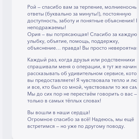
Рой — спасибо вам за терпение, молниеносны
ответы (буквально за минуты!), постоянную
доступность, заботу и понятные объяснения! 
неподражаемы!
Ория — вы потрясающая! Спасибо за каждую
улыбку, объятие, помощь, поддержку,
объяснение… правда! Вы просто невероятная
Каждый раз, когда друзья или родственники
спрашивали меня о операции, я тут же начин
рассказывать об удивительном сервисе, кото
вы предоставляете! Я чувствовала тепло и лю
и все, кто был со мной, чувствовали то же сам
Мы до сих пор не перестаём говорить о вас — 
только в самых тёплых словах!
Вы вошли в наши сердца!
Огромное спасибо за всё! Надеюсь, мы ещё
встретимся — но уже по другому поводу.