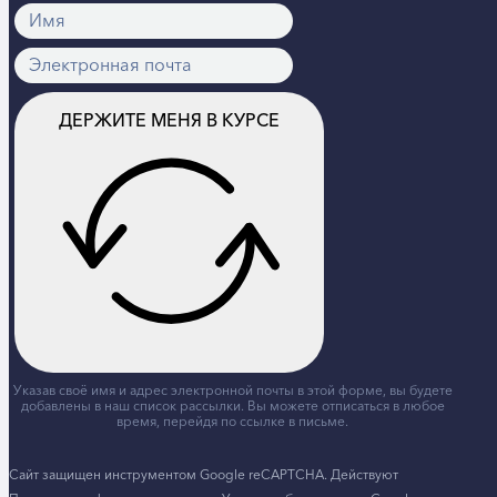
ДЕРЖИТЕ МЕНЯ В КУРСЕ
Указав своё имя и адрес электронной почты в этой форме, вы будете
добавлены в наш список рассылки. Вы можете отписаться в любое
время, перейдя по ссылке в письме.
Сайт защищен инструментом Google reCAPTCHA. Действуют