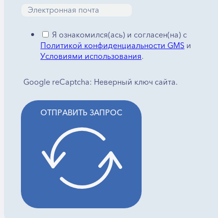
Я ознакомился(ась) и согласен(на) с
Политикой конфиденциальности GMS
и
Условиями использования
.
Google reCaptcha: Неверный ключ сайта.
ОТПРАВИТЬ ЗАПРОС