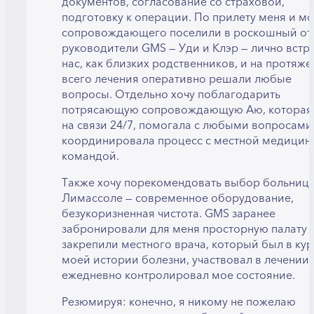
документов, согласование со страховой,
подготовку к операции. По прилету меня и м
сопровождающего поселили в роскошный оте
руководители GMS — Уди и Клэр — лично встр
нас, как близких родственников, и на протяж
всего лечения оперативно решали любые
вопросы. Отдельно хочу поблагодарить
потрясающую сопровождающую Аю, которая
на связи 24/7, помогала с любыми вопросами
координировала процесс с местной медицин
командой.
Также хочу порекомендовать выбор больниц
Лимассоле — современное оборудование,
безукоризненная чистота. GMS заранее
забронировали для меня просторную палату 
закрепили местного врача, который был в кур
моей истории болезни, участвовал в лечении 
ежедневно контролировал мое состояние.
Резюмируя: конечно, я никому не пожелаю