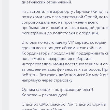
диетических ограничений.
Нас встретили в аэропорту Ларнаки (Кипр), г
познакомились с замечательной Орией, кото
сопровождала нас на протяжении всего
пребывания и позаботилась о каждой детали 
регистрации до подготовки к операции.
Это был по-настоящему VIP-сервис, который
сделал весь процесс лёгким и спокойным.
Координаторы продолжали поддерживать свя
после моего возвращения в Израиль —
интересовались моим восстановлением и сл
за решением всех финансовых вопросов. Пр
всё это — без каких-либо комиссий с моей ст
напрямую через страховку.
Одним словом — потрясающий опыт!
Коротко — рекомендую!
Спасибо GMS, спасибо Рой, спасибо Ория и
спасибо доктор Орон!