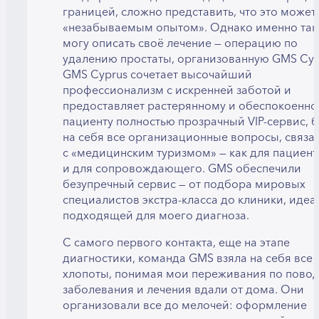
границей, сложно представить, что это может 
«незабываемым опытом». Однако именно так
могу описать своё лечение — операцию по
удалению простаты, организованную GMS Cyp
GMS Cyprus сочетает высочайший
профессионализм с искренней заботой и
предоставляет растерянному и обеспокоенн
пациенту полностью прозрачный VIP-сервис, 
на себя все организационные вопросы, связа
с «медицинским туризмом» — как для пациента
и для сопровождающего. GMS обеспечили
безупречный сервис — от подбора мировых
специалистов экстра-класса до клиники, идеа
подходящей для моего диагноза.
С самого первого контакта, еще на этапе
диагностики, команда GMS взяла на себя все
хлопоты, понимая мои переживания по пово
заболевания и лечения вдали от дома. Они
организовали все до мелочей: оформление