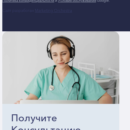
Политика конфиденциальности
и
Условия обслуживания
Google.
Сайт разработан
Marketing Orchestra
Получите