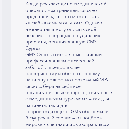
Когда речь заходит о «медицинской
операции» за границей, сложно
представить, что это может стать
«незабываемым опытом». Однако
именно так я могу описать своё
лечение — операцию по удалению
простаты, организованную GMS
Cyprus.
GMS Cyprus сочетает высочайший
профессионализм с искренней
заботой и предоставляет
растерянному и обеспокоенному
пациенту полностью прозрачный VIP-
сервис, беря на себя все
организационные вопросы, связанные
с «медицинским туризмом» — как для
пациента, так и для
сопровождающего. GMS обеспечили
безупречный сервис — от подбора
мировых специалистов экстра-класса