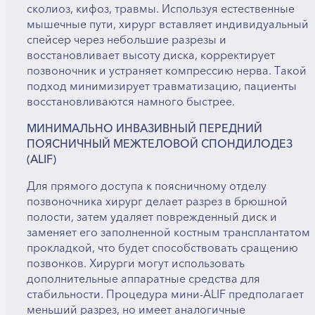
сколиоз, кифоз, травмы. Используя естественные
мышечные пути, хирург вставляет индивидуальный
спейсер через небольшие разрезы и
восстановливает высоту диска, корректирует
позвоночник и устраняет компрессию нерва. Такой
подход минимизирует травматизацию, пациенты
восстановливаются намного быстрее.
МИНИМАЛЬНО ИНВАЗИВНЫЙ ПЕРЕДНИЙ
ПОЯСНИЧНЫЙ МЕЖТЕЛОВОЙ СПОНДИЛОДЕЗ
(ALIF)
Для прямого доступа к поясничному отделу
позвоночника хирург делает разрез в брюшной
полости, затем удаляет поврежденный диск и
заменяет его заполненной костным трансплантатом
прокладкой, что будет способствовать сращению
позвонков. Хирурги могут использовать
дополнительные аппаратные средства для
стабильности. Процедура мини-ALIF предполагает
меньший разрез, но имеет аналогичные