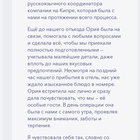
русскоязычного координатора
компании на Кипре, которая была с
нами на протяжении всего процесса.
Ещё до нашего отъезда Ория была на
связи, помогала с любыми вопросами
и сделала всё, чтобы мы приехали
полностью подготовленными —
учитывала малейшие детали, даже
вплоть до наших вкусовых
предпочтений. Несмотря на поздний
час нашего прибытия в отель, нас уже
ждало изысканное блюдо в номере.
Ория встретила нас лично и сразу
дала почувствовать, что мы — её
особые гости. В день операции она
была с нами с самого утра, проявляя
максимум внимания, заботы и
терпения.
Я чувствовала себя так, словно со