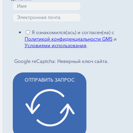
Я ознакомился(ась) и согласен(на) с
Политикой конфиденциальности GMS
и
Условиями использования
.
Google reCaptcha: Неверный ключ сайта.
ОТПРАВИТЬ ЗАПРОС