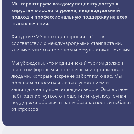
Мы гарантируем каждому пациенту доступ к
хирургам мирового уровня, индивидуальный
подход и профессиональную поддержку на всех
этапах лечения.
Хирурги GMS проходят строгий отбор в
соответствии с международными стандартами,
клиническим мастерством и результатами лечения.
Мы убеждены, что медицинский туризм должен
быть комфортным и прозрачным и организован
людьми, которые искренне заботятся о вас. Мы
обещаем относиться к вам с уважением и
защищать вашу конфиденциальность. Экспертное
наблюдение, чуткое отношение и круглосуточная
поддержка обеспечат вашу безопасность и избавят
от стрессов.