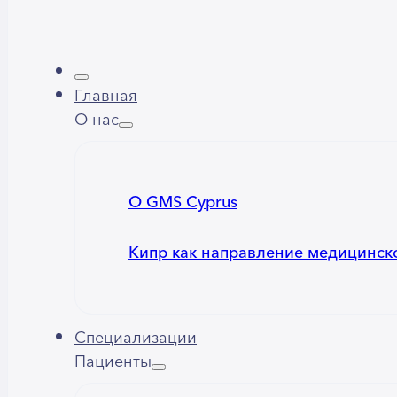
Главная
О нас
О GMS Cyprus
Кипр как направление медицинск
Специализации
Пациенты