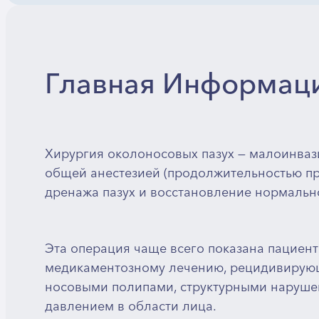
Главная Информац
Хирургия околоносовых пазух — малоинваз
общей анестезией (продолжительностью пр
дренажа пазух и восстановление нормально
Эта операция чаще всего показана пациен
медикаментозному лечению, рецидивирующ
носовыми полипами, структурными наруше
давлением в области лица.