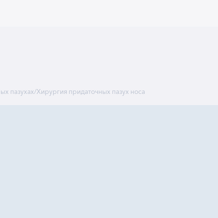
ых пазухах
/
Хирургия придаточных пазух носа