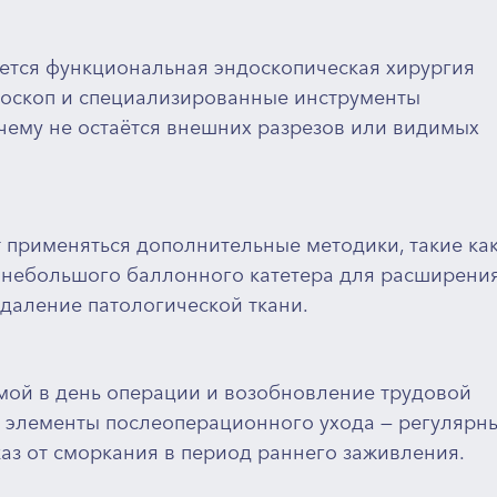
ется функциональная эндоскопическая хирургия
эндоскоп и специализированные инструменты
чему не остаётся внешних разрезов или видимых
т применяться дополнительные методики, такие ка
 небольшого баллонного катетера для расширени
даление патологической ткани.
мой в день операции и возобновление трудовой
ые элементы послеоперационного ухода — регулярн
аз от сморкания в период раннего заживления.