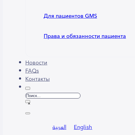
Для пациентов GMS
Права и обязанности пациента
Новости
FAQs
Контакты
Поиск
×
العربية
English