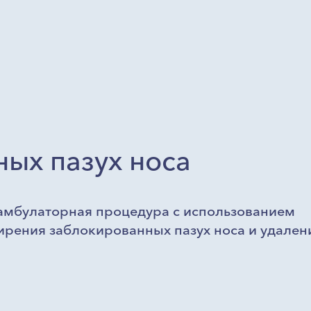
ных пазух носа
 амбулаторная процедура с использованием
рения заблокированных пазух носа и удален