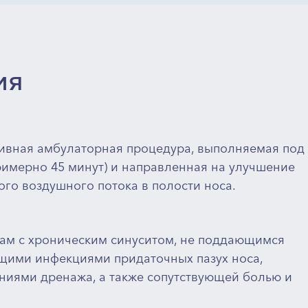
ия
ивная амбулаторная процедура, выполняемая под
имерно 45 минут) и направленная на улучшение
го воздушного потока в полости носа.
там с хроническим синуситом, не поддающимся
ими инфекциями придаточных пазух носа,
ниями дренажа, а также сопутствующей болью и