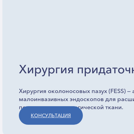
Хирургия придаточ
Хирургия околоносовых пазух (FESS) —
малоинвазивных эндоскопов для расши
полипов или патологической ткани.
КОНСУЛЬТАЦИЯ