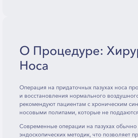
О Процедуре: Хиру
Носа
Операция на придаточных пазухах носа про
и восстановления нормального воздушного 
рекомендуют пациентам с хроническим си
носовыми полипами, которые не поддаютс
Современные операции на пазухах обычно
эндоскопических методик, что позволяет п