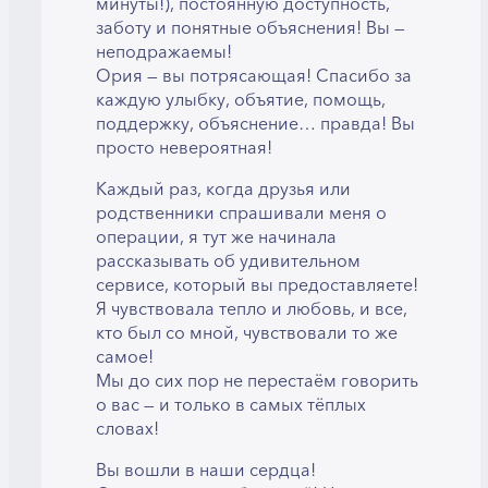
минуты!), постоянную доступность,
заботу и понятные объяснения! Вы —
неподражаемы!
Ория — вы потрясающая! Спасибо за
каждую улыбку, объятие, помощь,
поддержку, объяснение… правда! Вы
просто невероятная!
Каждый раз, когда друзья или
родственники спрашивали меня о
операции, я тут же начинала
рассказывать об удивительном
сервисе, который вы предоставляете!
Я чувствовала тепло и любовь, и все,
кто был со мной, чувствовали то же
самое!
Мы до сих пор не перестаём говорить
о вас — и только в самых тёплых
словах!
Вы вошли в наши сердца!