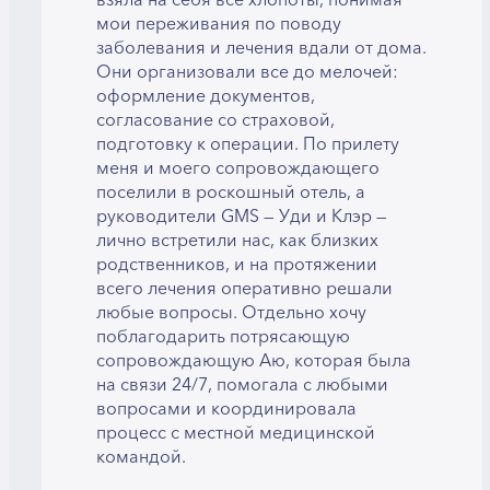
взяла на себя все хлопоты, понимая
мои переживания по поводу
заболевания и лечения вдали от дома.
Они организовали все до мелочей:
оформление документов,
согласование со страховой,
подготовку к операции. По прилету
меня и моего сопровождающего
поселили в роскошный отель, а
руководители GMS — Уди и Клэр —
лично встретили нас, как близких
родственников, и на протяжении
всего лечения оперативно решали
любые вопросы. Отдельно хочу
поблагодарить потрясающую
сопровождающую Аю, которая была
на связи 24/7, помогала с любыми
вопросами и координировала
процесс с местной медицинской
командой.