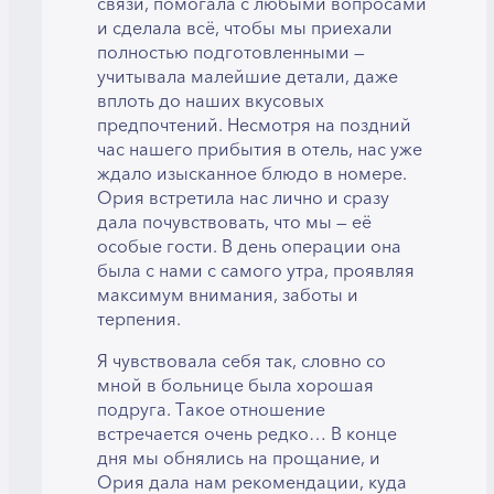
связи, помогала с любыми вопросами
и сделала всё, чтобы мы приехали
полностью подготовленными —
учитывала малейшие детали, даже
вплоть до наших вкусовых
предпочтений. Несмотря на поздний
час нашего прибытия в отель, нас уже
ждало изысканное блюдо в номере.
Ория встретила нас лично и сразу
дала почувствовать, что мы — её
особые гости. В день операции она
была с нами с самого утра, проявляя
максимум внимания, заботы и
терпения.
Я чувствовала себя так, словно со
мной в больнице была хорошая
подруга. Такое отношение
встречается очень редко… В конце
дня мы обнялись на прощание, и
Ория дала нам рекомендации, куда