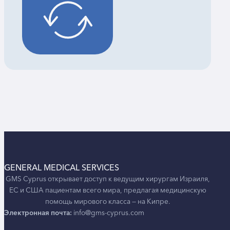
GENERAL MEDICAL SERVICES
GMS Cyprus открывает доступ к ведущим хирургам Израиля,
ЕС и США пациентам всего мира, предлагая медицинскую
помощь мирового класса — на Кипре.
Электронная почта:
info@gms-cyprus.com