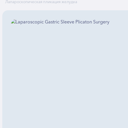
Лапароскопическая пликация желудка