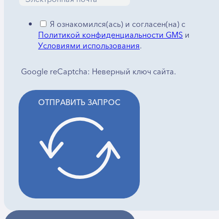
Я ознакомился(ась) и согласен(на) с
Политикой конфиденциальности GMS
и
Условиями использования
.
Google reCaptcha: Неверный ключ сайта.
ОТПРАВИТЬ ЗАПРОС