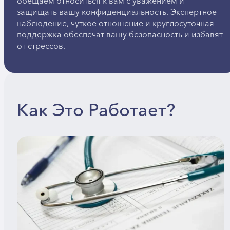
обещаем относиться к вам с уважением и
защищать вашу конфиденциальность. Экспертное
наблюдение, чуткое отношение и круглосуточная
поддержка обеспечат вашу безопасность и избавят
от стрессов.
Как Это Работает?