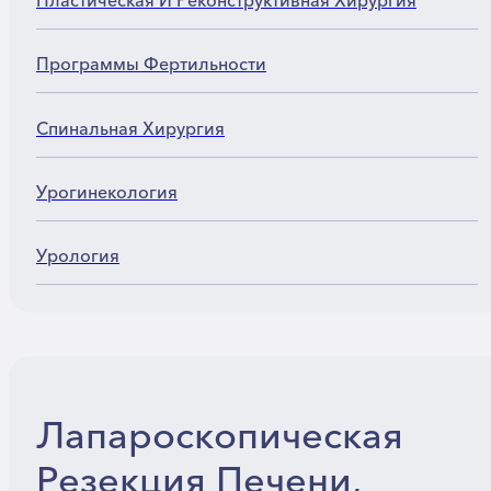
Пластическая И Реконструктивная Хирургия
Программы Фертильности
Спинальная Хирургия
Урогинекология
Урология
Лапароскопическая
Резекция Печени,