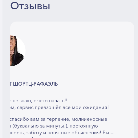
Отзывы
ИРИТ ШОРТЦ-РАФАЭЛЬ
даже не знаю, с чего начать!!
 целом, сервис превзошёл все мои ожидания!
й — спасибо вам за терпение, молниеносные
веты (буквально за минуты!), постоянную
ступность, заботу и понятные объяснения! Вы —