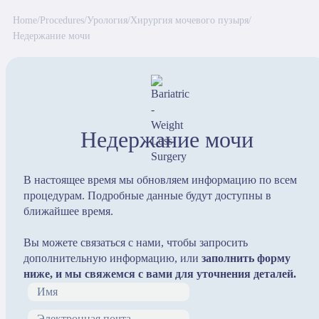
Home
/
Procedures
/
Урология
/
Хирургия мочевого пузыря
/
Недержание мочи
Недержание мочи
В настоящее время мы обновляем информацию по всем
процедурам. Подробные данные будут доступны в
ближайшее время.
Вы можете связаться с нами, чтобы запросить
дополнительную информацию, или
заполнить форму
ниже, и мы свяжемся с вами для уточнения деталей.