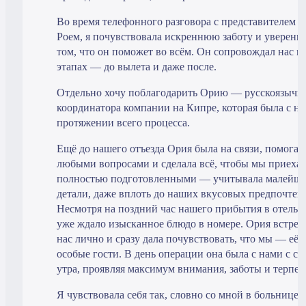
Во время телефонного разговора с представителем 
Роем, я почувствовала искреннюю заботу и уверенно
том, что он поможет во всём. Он сопровождал нас на
этапах — до вылета и даже после.
Отдельно хочу поблагодарить Орию — русскоязычн
координатора компании на Кипре, которая была с на
протяжении всего процесса.
Ещё до нашего отъезда Ория была на связи, помогал
любыми вопросами и сделала всё, чтобы мы приеха
полностью подготовленными — учитывала малейш
детали, даже вплоть до наших вкусовых предпочтен
Несмотря на поздний час нашего прибытия в отель, 
уже ждало изысканное блюдо в номере. Ория встрет
нас лично и сразу дала почувствовать, что мы — её
особые гости. В день операции она была с нами с са
утра, проявляя максимум внимания, заботы и терпен
Я чувствовала себя так, словно со мной в больнице 