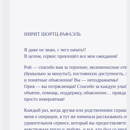
НИРИТ ШОРТЦ-РАФАЭЛЬ
Я даже не знаю, с чего начать!!
В целом, сервис превзошёл все мои ожидания!
Рой — спасибо вам за терпение, молниеносные отве
(буквально за минуты!), постоянную доступность, за
и понятные объяснения! Вы — неподражаемы!
Ория — вы потрясающая! Спасибо за каждую улыбк
объятие, помощь, поддержку, объяснение… правда!
просто невероятная!
Каждый раз, когда друзья или родственники спраши
меня о операции, я тут же начинала рассказывать об
удивительном сервисе, который вы предоставляете! 
чувствовала тепло и любовь, и все, кто был со мной,