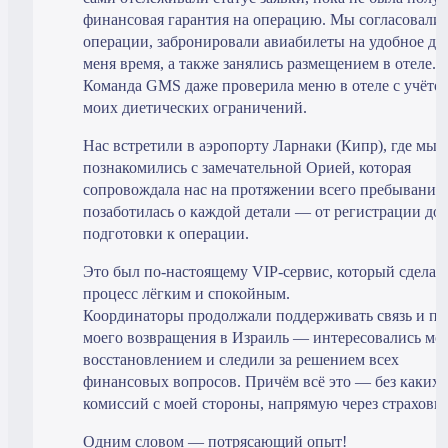
финансовая гарантия на операцию. Мы согласовали 
операции, забронировали авиабилеты на удобное дл
меня время, а также занялись размещением в отеле.
Команда GMS даже проверила меню в отеле с учёто
моих диетических ограничений.
Нас встретили в аэропорту Ларнаки (Кипр), где мы
познакомились с замечательной Орией, которая
сопровождала нас на протяжении всего пребывания
позаботилась о каждой детали — от регистрации до
подготовки к операции.
Это был по-настоящему VIP-сервис, который сделал 
процесс лёгким и спокойным.
Координаторы продолжали поддерживать связь и по
моего возвращения в Израиль — интересовались мо
восстановлением и следили за решением всех
финансовых вопросов. Причём всё это — без каких-
комиссий с моей стороны, напрямую через страховку
Одним словом — потрясающий опыт!