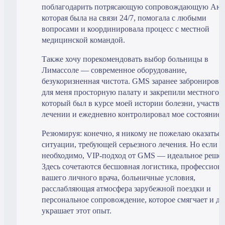
поблагодарить потрясающую сопровождающую Аю,
которая была на связи 24/7, помогала с любыми
вопросами и координировала процесс с местной
медицинской командой.
Также хочу порекомендовать выбор больницы в
Лимассоле — современное оборудование,
безукоризненная чистота. GMS заранее забронирова
для меня просторную палату и закрепили местного в
который был в курсе моей истории болезни, участво
лечении и ежедневно контролировал мое состояние.
Резюмируя: конечно, я никому не пожелаю оказаться
ситуации, требующей серьезного лечения. Но если э
необходимо, VIP-подход от GMS — идеальное решен
Здесь сочетаются бесшовная логистика, профессион
вашего личного врача, больничные условия,
расслабляющая атмосфера зарубежной поездки и
персональное сопровождение, которое смягчает и д
украшает этот опыт.