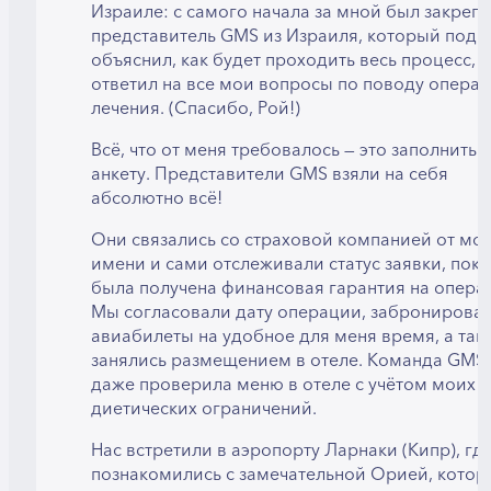
Израиле: с самого начала за мной был закреп
представитель GMS из Израиля, который под
объяснил, как будет проходить весь процесс, и
ответил на все мои вопросы по поводу опера
лечения. (Спасибо, Рой!)
Всё, что от меня требовалось — это заполнить
анкету. Представители GMS взяли на себя
абсолютно всё!
Они связались со страховой компанией от мо
имени и сами отслеживали статус заявки, пока
была получена финансовая гарантия на опера
Мы согласовали дату операции, забронирова
авиабилеты на удобное для меня время, а так
занялись размещением в отеле. Команда GMS
даже проверила меню в отеле с учётом моих
диетических ограничений.
Нас встретили в аэропорту Ларнаки (Кипр), гд
познакомились с замечательной Орией, котор