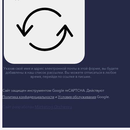
Указав своё имя и адрес электронной почты в этой форме, вы будете
добавлены в наш список рассылки. Вы можете отписаться в любое
время, перейдя по ссылке в письме.
Сайт защищен инструментом Google reCAPTCHA. Действуют
Политика конфиденциальности
и
Условия обслуживания
Google.
Сайт разработан
Marketing Orchestra