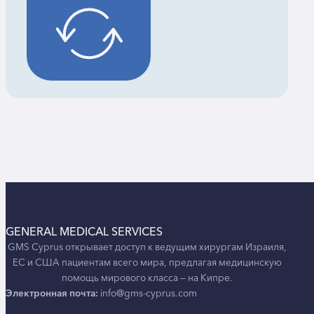
GENERAL MEDICAL SERVICES
GMS Cyprus открывает доступ к ведущим хирургам Израиля,
ЕС и США пациентам всего мира, предлагая медицинскую
помощь мирового класса — на Кипре.
Электронная почта:
info@gms-cyprus.com