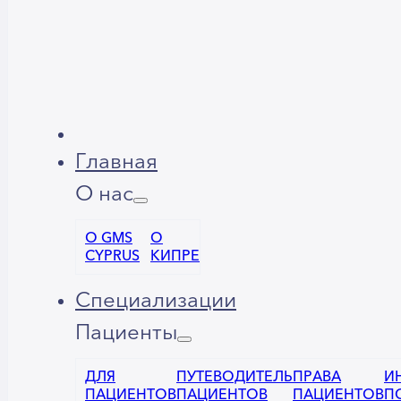
Главная
О нас
О GMS
О
CYPRUS
КИПРЕ
Специализации
Пациенты
ДЛЯ
ПУТЕВОДИТЕЛЬ
ПРАВА
И
ПАЦИЕНТОВ
ПАЦИЕНТОВ
ПАЦИЕНТОВ
П