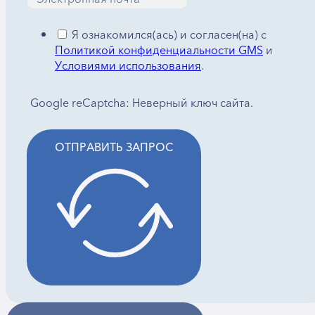
Я ознакомился(ась) и согласен(на) с
Политикой конфиденциальности GMS
и
Условиями использования
.
Google reCaptcha: Неверный ключ сайта.
ОТПРАВИТЬ ЗАПРОС