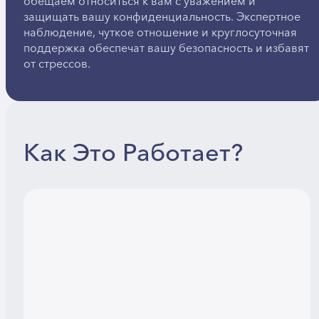
обещаем относиться к вам с уважением и
защищать вашу конфиденциальность. Экспертное
наблюдение, чуткое отношение и круглосуточная
поддержка обеспечат вашу безопасность и избавят
от стрессов.
Как Это Работает?