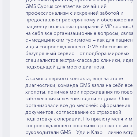
GMS Cyprus сочетает высочайший
профессионализм с искренней заботой и
предоставляет растерянному и обеспокоенно
пациенту полностью прозрачный VIP-сервис, б
на себя все организационные вопросы, связа
с «медицинским туризмом» — как для пациента
и для сопровождающего. GMS обеспечили
безупречный сервис — от подбора мировых
специалистов экстра-класса до клиники, идеа
подходящей для моего диагноза.
С самого первого контакта, еще на этапе
диагностики, команда GMS взяла на себя все
хлопоты, понимая мои переживания по повод
заболевания и лечения вдали от дома. Они
организовали все до мелочей: оформление
документов, согласование со страховой,
подготовку к операции. По прилету меня и мо
сопровождающего поселили в роскошный отел
руководители GMS — Уди и Клэр — лично встр