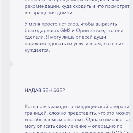
рекомендации, куда сходить и что посмотреть
возвращения домой.
У меня просто нет слов, чтобы выразить
благодарность GMS и Ории за всё, что они
сделали. Я могу лишь от всей души
порекомендовать их услуги всем, кто в них
нуждается.
НАДАВ БЕН-ЭЗЕР
Когда речь заходит о «медицинской операции
границей, сложно представить, что это может 
«незабываемым опытом». Однако именно так 
могу описать своё лечение — операцию по
удалению простаты, организованную GMS Cypr