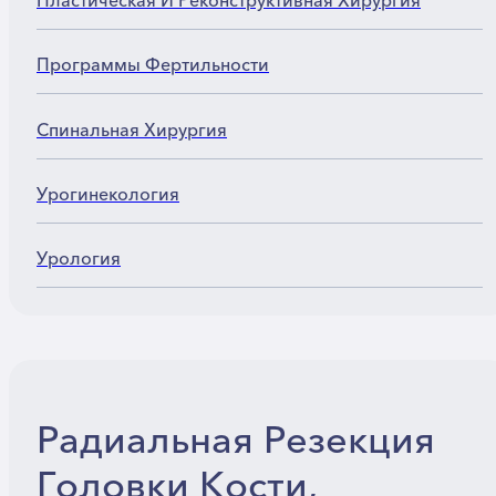
Пластическая И Реконструктивная Хирургия
Программы Фертильности
Спинальная Хирургия
Урогинекология
Урология
Радиальная Резекция
Головки Кости,