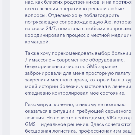
нас, как близких родственников, и на протяже
всего лечения оперативно решали любые
вопросы. Отдельно хочу поблагодарить
потрясающую сопровождающую Аю, которая 
на связи 24/7, помогала с любыми вопросами 
координировала процесс с местной медицин
командой.
Также хочу порекомендовать выбор больницы
Лимассоле — современное оборудование,
безукоризненная чистота. GMS заранее
забронировали для меня просторную палату и
закрепили местного врача, который был в кур
моей истории болезни, участвовал в лечении 
ежедневно контролировал мое состояние.
Резюмируя: конечно, я никому не пожелаю
оказаться в ситуации, требующей серьезного
лечения. Но если это необходимо, VIP-подход 
GMS — идеальное решение. Здесь сочетаются
бесшовная логистика, профессионализм ваше