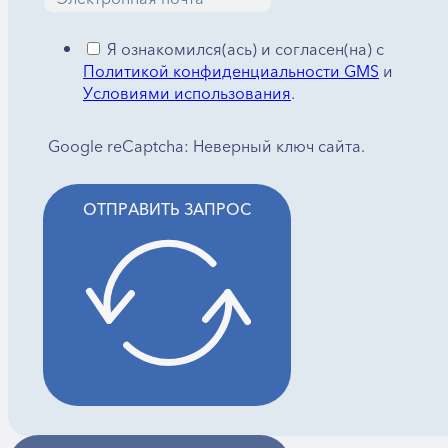
Я ознакомился(ась) и согласен(на) с
Политикой конфиденциальности GMS
и
Условиями использования
.
Google reCaptcha: Неверный ключ сайта.
ОТПРАВИТЬ ЗАПРОС