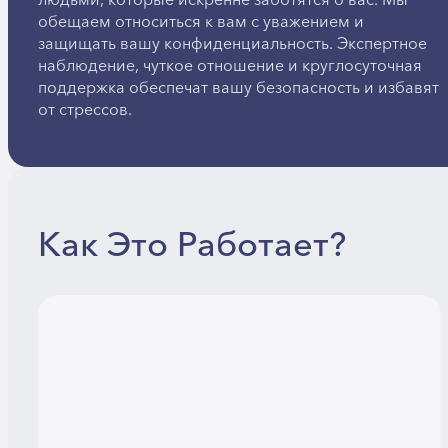
людьми, которые искренне заботятся о вас. Мы
обещаем относиться к вам с уважением и
защищать вашу конфиденциальность. Экспертное
наблюдение, чуткое отношение и круглосуточная
поддержка обеспечат вашу безопасность и избавят
от стрессов.
Как Это Работает?