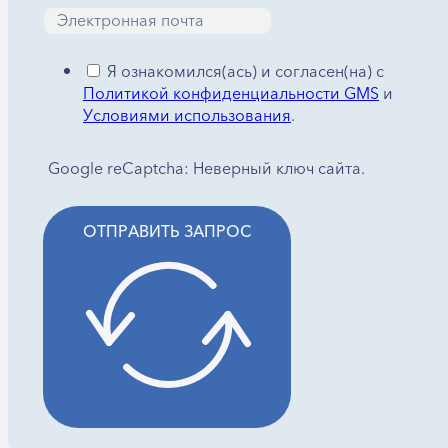
Я ознакомился(ась) и согласен(на) с
Политикой конфиденциальности GMS
и
Условиями использования
.
Google reCaptcha: Неверный ключ сайта.
ОТПРАВИТЬ ЗАПРОС