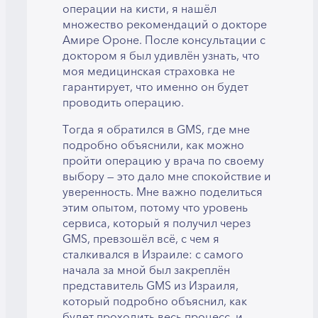
операции на кисти, я нашёл
множество рекомендаций о докторе
Амире Ороне. После консультации с
доктором я был удивлён узнать, что
моя медицинская страховка не
гарантирует, что именно он будет
проводить операцию.
Тогда я обратился в GMS, где мне
подробно объяснили, как можно
пройти операцию у врача по своему
выбору — это дало мне спокойствие и
уверенность. Мне важно поделиться
этим опытом, потому что уровень
сервиса, который я получил через
GMS, превзошёл всё, с чем я
сталкивался в Израиле: с самого
начала за мной был закреплён
представитель GMS из Израиля,
который подробно объяснил, как
будет проходить весь процесс, и