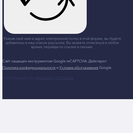
Указав своё имя и адрес электронной почты в этой форме, вы будете
добавлены в наш список рассылки. Вы можете отписаться в любое
время, перейдя по ссылке в письме.
Сайт защищен инструментом Google reCAPTCHA. Действуют
Политика конфиденциальности
и
Условия обслуживания
Google.
Сайт разработан
Marketing Orchestra