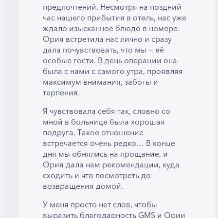
предпочтений. Несмотря на поздний
час нашего прибытия в отель, нас уже
ждало изысканное блюдо в номере.
Ория встретила нас лично и сразу
дала почувствовать, что мы — её
особые гости. В день операции она
была с нами с самого утра, проявляя
максимум внимания, заботы и
терпения.
Я чувствовала себя так, словно со
мной в больнице была хорошая
подруга. Такое отношение
встречается очень редко… В конце
дня мы обнялись на прощание, и
Ория дала нам рекомендации, куда
сходить и что посмотреть до
возвращения домой.
У меня просто нет слов, чтобы
выразить благодарность GMS и Ории