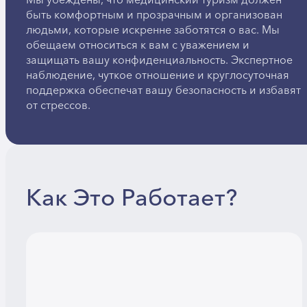
Мы убеждены, что медицинский туризм должен
быть комфортным и прозрачным и организован
людьми, которые искренне заботятся о вас. Мы
обещаем относиться к вам с уважением и
защищать вашу конфиденциальность. Экспертное
наблюдение, чуткое отношение и круглосуточная
поддержка обеспечат вашу безопасность и избавят
от стрессов.
Как Это Работает?