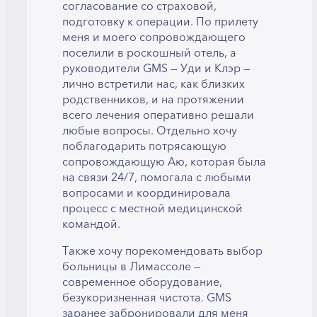
согласование со страховой,
подготовку к операции. По прилету
меня и моего сопровождающего
поселили в роскошный отель, а
руководители GMS — Уди и Клэр —
лично встретили нас, как близких
родственников, и на протяжении
всего лечения оперативно решали
любые вопросы. Отдельно хочу
поблагодарить потрясающую
сопровождающую Аю, которая была
на связи 24/7, помогала с любыми
вопросами и координировала
процесс с местной медицинской
командой.
Также хочу порекомендовать выбор
больницы в Лимассоле —
современное оборудование,
безукоризненная чистота. GMS
заранее забронировали для меня