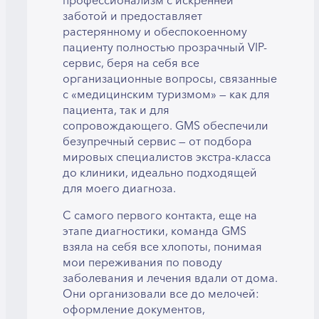
профессионализм с искренней
заботой и предоставляет
растерянному и обеспокоенному
пациенту полностью прозрачный VIP-
сервис, беря на себя все
организационные вопросы, связанные
с «медицинским туризмом» — как для
пациента, так и для
сопровождающего. GMS обеспечили
безупречный сервис — от подбора
мировых специалистов экстра-класса
до клиники, идеально подходящей
для моего диагноза.
С самого первого контакта, еще на
этапе диагностики, команда GMS
взяла на себя все хлопоты, понимая
мои переживания по поводу
заболевания и лечения вдали от дома.
Они организовали все до мелочей:
оформление документов,