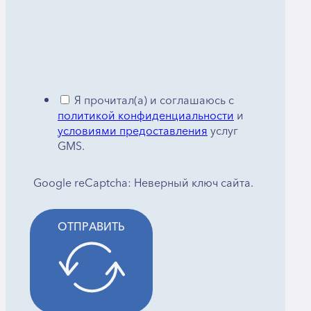
Я прочитал(а) и соглашаюсь с
политикой конфиденциальности
и
условиями предоставления
услуг
GMS.
Google reCaptcha: Неверный ключ сайта.
ОТПРАВИТЬ