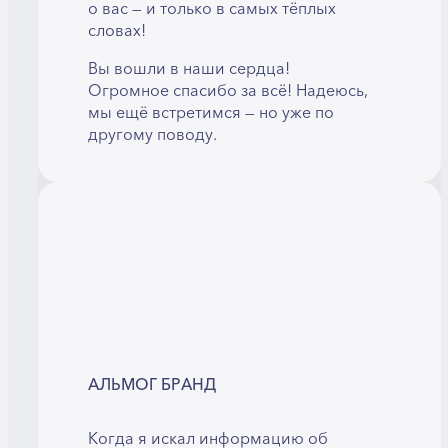
о вас — и только в самых тёплых
словах!
Вы вошли в наши сердца!
Огромное спасибо за всё! Надеюсь,
мы ещё встретимся — но уже по
другому поводу.
АЛЬМОГ БРАНД
Когда я искал информацию об