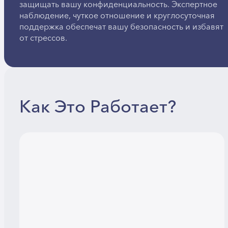
защищать вашу конфиденциальность. Экспертное
наблюдение, чуткое отношение и круглосуточная
поддержка обеспечат вашу безопасность и избавят
от стрессов.
Как Это Работает?