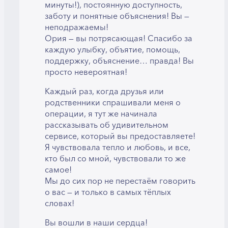
минуты!), постоянную доступность,
заботу и понятные объяснения! Вы —
неподражаемы!
Ория — вы потрясающая! Спасибо за
каждую улыбку, объятие, помощь,
поддержку, объяснение… правда! Вы
просто невероятная!
Каждый раз, когда друзья или
родственники спрашивали меня о
операции, я тут же начинала
рассказывать об удивительном
сервисе, который вы предоставляете!
Я чувствовала тепло и любовь, и все,
кто был со мной, чувствовали то же
самое!
Мы до сих пор не перестаём говорить
о вас — и только в самых тёплых
словах!
Вы вошли в наши сердца!