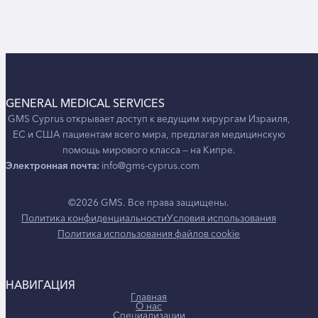
GENERAL MEDICAL SERVICES
GMS Cyprus открывает доступ к ведущим хирургам Израиля,
ЕС и США пациентам всего мира, предлагая медицинскую
помощь мирового класса — на Кипре.
Электронная почта:
info@gms-cyprus.com
©2026 GMS. Все права защищены.
Политика конфиденциальности
Условия использования
Политика использования файлов cookie
НАВИГАЦИЯ
Главная
О нас
Специализации