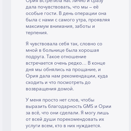
Ория встретила нас лично и сразу
дала почувствовать, что мы — её
особые гости. В день операции она
была с нами с самого утра, проявляя
максимум внимания, заботы и
терпения.
Я чувствовала себя так, словно со
мной в больнице была хорошая
подруга. Такое отношение
встречается очень редко… В конце
дня мы обнялись на прощание, и
Ория дала нам рекомендации, куда
сходить и что посмотреть до
возвращения домой.
У меня просто нет слов, чтобы
выразить благодарность GMS и Ории
за всё, что они сделали. Я могу лишь
от всей души порекомендовать их
услуги всем, кто в них нуждается.