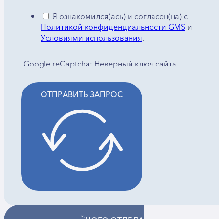
Я ознакомился(ась) и согласен(на) с
Политикой конфиденциальности GMS
и
Условиями использования
.
Google reCaptcha: Неверный ключ сайта.
ОТПРАВИТЬ ЗАПРОС