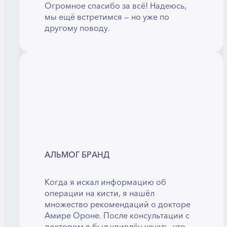
Огромное спасибо за всё! Надеюсь,
мы ещё встретимся — но уже по
другому поводу.
АЛЬМОГ БРАНД
Когда я искал информацию об
операции на кисти, я нашёл
множество рекомендаций о докторе
Амире Ороне. После консультации с
доктором я был удивлён узнать, что