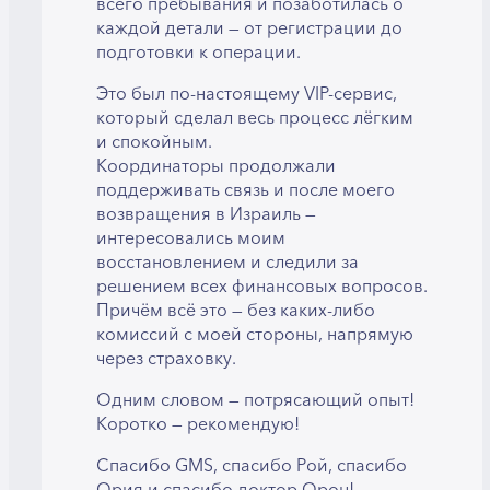
всего пребывания и позаботилась о
каждой детали — от регистрации до
подготовки к операции.
Это был по-настоящему VIP-сервис,
который сделал весь процесс лёгким
и спокойным.
Координаторы продолжали
поддерживать связь и после моего
возвращения в Израиль —
интересовались моим
восстановлением и следили за
решением всех финансовых вопросов.
Причём всё это — без каких-либо
комиссий с моей стороны, напрямую
через страховку.
Одним словом — потрясающий опыт!
Коротко — рекомендую!
Спасибо GMS, спасибо Рой, спасибо
Ория и спасибо доктор Орон!