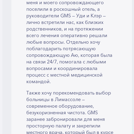
меня и моего сопровождающего
поселили в роскошный отель, а
руководители GMS — Уди и Клэр —
лично встретили нас, как близких
родственников, и на протяжении
всего лечения оперативно решали
любые вопросы. Отдельно хочу
поблагодарить потрясающую
сопровождающую Аю, которая была
на связи 24/7, помогала с любыми
вопросами и координировала
процесс с местной медицинской
командой.
Также хочу порекомендовать выбор
больницы в Лимассоле —
современное оборудование,
безукоризненная чистота. GMS
заранее забронировали для меня
просторную палату и закрепили
местного врача, который был в курсе