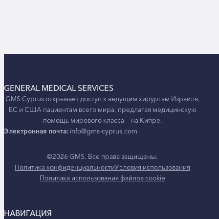
GENERAL MEDICAL SERVICES
GMS Cyprus открывает доступ к ведущим хирургам Израиля,
ЕС и США пациентам всего мира, предлагая медицинскую
помощь мирового класса — на Кипре.
Электронная почта:
info@gms-cyprus.com
©2026 GMS. Все права защищены.
Политика конфиденциальности
Условия использования
Политика использования файлов cookie
НАВИГАЦИЯ