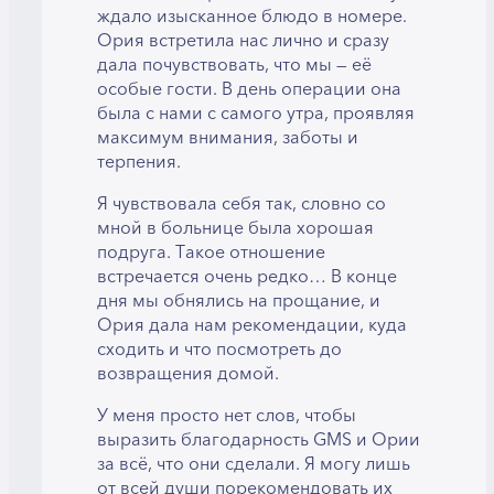
ждало изысканное блюдо в номере.
Ория встретила нас лично и сразу
дала почувствовать, что мы — её
особые гости. В день операции она
была с нами с самого утра, проявляя
максимум внимания, заботы и
терпения.
Я чувствовала себя так, словно со
мной в больнице была хорошая
подруга. Такое отношение
встречается очень редко… В конце
дня мы обнялись на прощание, и
Ория дала нам рекомендации, куда
сходить и что посмотреть до
возвращения домой.
У меня просто нет слов, чтобы
выразить благодарность GMS и Ории
за всё, что они сделали. Я могу лишь
от всей души порекомендовать их