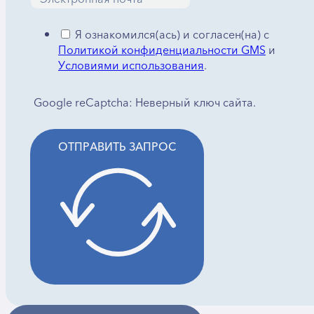
Я ознакомился(ась) и согласен(на) с
Политикой конфиденциальности GMS
и
Условиями использования
.
Google reCaptcha: Неверный ключ сайта.
ОТПРАВИТЬ ЗАПРОС