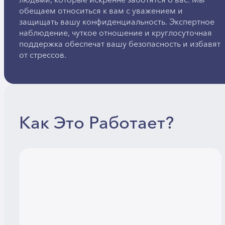
людьми, которые искренне заботятся о вас. Мы
обещаем относиться к вам с уважением и
защищать вашу конфиденциальность. Экспертное
наблюдение, чуткое отношение и круглосуточная
поддержка обеспечат вашу безопасность и избавят
от стрессов.
Как Это Работает?