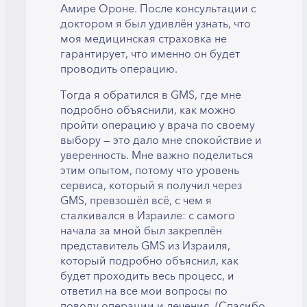
Амире Ороне. После консультации с
доктором я был удивлён узнать, что
моя медицинская страховка не
гарантирует, что именно он будет
проводить операцию.
Тогда я обратился в GMS, где мне
подробно объяснили, как можно
пройти операцию у врача по своему
выбору — это дало мне спокойствие и
уверенность. Мне важно поделиться
этим опытом, потому что уровень
сервиса, который я получил через
GMS, превзошёл всё, с чем я
сталкивался в Израиле: с самого
начала за мной был закреплён
представитель GMS из Израиля,
который подробно объяснил, как
будет проходить весь процесс, и
ответил на все мои вопросы по
поводу операции и лечения. (Спасибо,