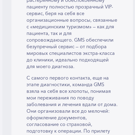
растерянному и обеспокоенному
пациенту полностью прозрачный VIP-
сервис, беря на себя все
организационные вопросы, связанные
с «медицинским туризмом» — как для
пациента, так и для
сопровождающего. GMS обеспечили
безупречный сервис — от подбора
мировых специалистов экстра-класса
до клиники, идеально подходящей
для моего диагноза.
С самого первого контакта, еще на
этапе диагностики, команда GMS
взяла на себя все хлопоты, понимая
мои переживания по поводу
заболевания и лечения вдали от дома.
Они организовали все до мелочей:
оформление документов,
согласование со страховой,
подготовку к операции. По прилету