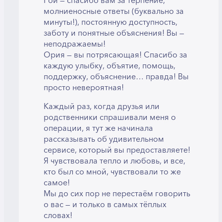
Рой — спасибо вам за терпение,
молниеносные ответы (буквально за
минуты!), постоянную доступность,
заботу и понятные объяснения! Вы —
неподражаемы!
Ория — вы потрясающая! Спасибо за
каждую улыбку, объятие, помощь,
поддержку, объяснение… правда! Вы
просто невероятная!
Каждый раз, когда друзья или
родственники спрашивали меня о
операции, я тут же начинала
рассказывать об удивительном
сервисе, который вы предоставляете!
Я чувствовала тепло и любовь, и все,
кто был со мной, чувствовали то же
самое!
Мы до сих пор не перестаём говорить
о вас — и только в самых тёплых
словах!