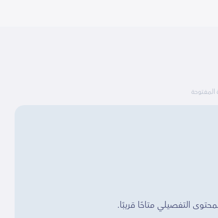
ة المفتوحة
توى التفصيلي متاحًا قريبًا.