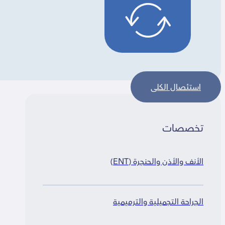
استئصال الكلى
تخصصات
الأنف والأذن والحنجرة (ENT)
الجراحة التجميلية والترميمية