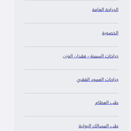
الجراحة العامة
الخصوبة
جراحات السمنة – فقدان الوزن
جراحات العمود الفقري
طب العظام
طب المسالك البولية