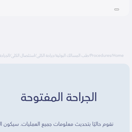
Home
/
Procedures
/
طب المسالك البولية
/
جراحة الكلى
/
استئصال الكلى
/
الجراح
الجراحة المفتوحة
نقوم حاليًا بتحديث معلومات جميع العمليات. سيكون المح