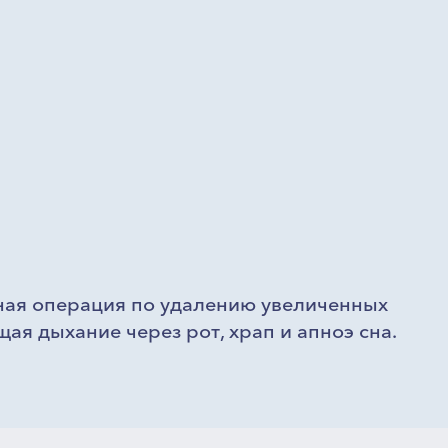
ная операция по удалению увеличенных
ая дыхание через рот, храп и апноэ сна.