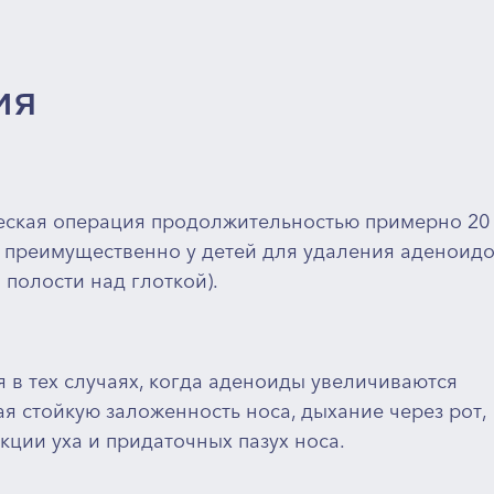
ия
еская операция продолжительностью примерно 20
 преимущественно у детей для удаления аденоид
 полости над глоткой).
 в тех случаях, когда аденоиды увеличиваются
я стойкую заложенность носа, дыхание через рот,
ции уха и придаточных пазух носа.