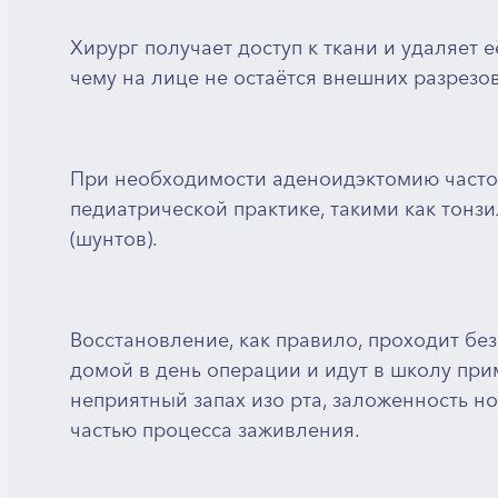
Хирург получает доступ к ткани и удаляет 
чему на лице не остаётся внешних разрезо
При необходимости аденоидэктомию часто
педиатрической практике, такими как тонз
(шунтов).
Восстановление, как правило, проходит б
домой в день операции и идут в школу пр
неприятный запах изо рта, заложенность н
частью процесса заживления.