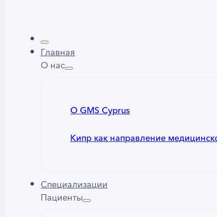
Главная
О нас
О GMS Cyprus
Кипр как направление медицинск
Специализации
Пациенты