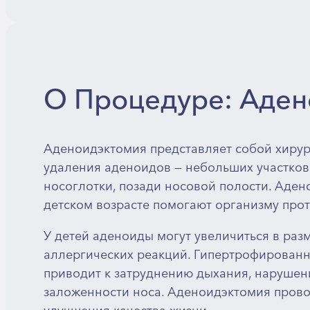
О Процедуре: Аде
Аденоидэктомия представляет собой хирур
удаления аденоидов — небольших участков
носоглотки, позади носовой полости. Аде
детском возрасте помогают организму про
У детей аденоиды могут увеличиться в раз
аллергических реакций. Гипертрофированн
приводит к затруднению дыхания, нарушен
заложенности носа. Аденоидэктомия прово