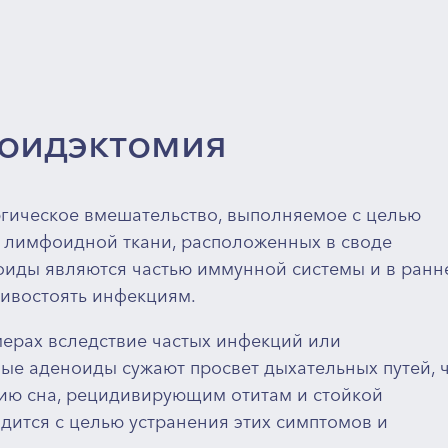
ноидэктомия
гическое вмешательство, выполняемое с целью
 лимфоидной ткани, расположенных в своде
ноиды являются частью иммунной системы и в ранн
тивостоять инфекциям.
мерах вследствие частых инфекций или
ые аденоиды сужают просвет дыхательных путей, 
ию сна, рецидивирующим отитам и стойкой
дится с целью устранения этих симптомов и