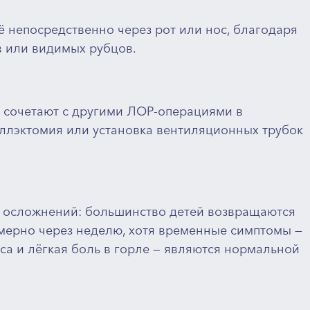
её непосредственно через рот или нос, благодаря
в или видимых рубцов.
 сочетают с другими ЛОР-операциями в
иллэктомия или установка вентиляционных трубок
ез осложнений: большинство детей возвращаются
имерно через неделю, хотя временные симптомы —
оса и лёгкая боль в горле — являются нормальной