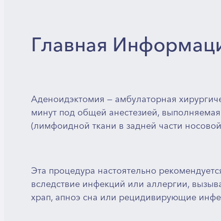
Главная Информац
Аденоидэктомия — амбулаторная хирургич
минут под общей анестезией, выполняемая
(лимфоидной ткани в задней части носовой
Эта процедура настоятельно рекомендуется
вследствие инфекций или аллергии, вызыва
храп, апноэ сна или рецидивирующие инфек