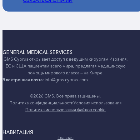
СВЯЗАТЬСЯ С НАМИ
GENERAL MEDICAL SERVICES
GMS Cyprus открывает доступ к ведущим хирургам Израиля,
ЕС и США пациентам всего мира, предлагая медицинскую
помощь мирового класса — на Кипре.
Электронная почта:
info@gms-cyprus.com
©2026 GMS. Все права защищены.
Политика конфиденциальности
Условия использования
Политика использования файлов cookie
НАВИГАЦИЯ
Главная