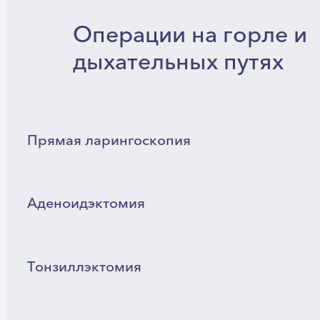
Операции на горле и
дыхательных путях
Прямая ларингоскопия
Аденоидэктомия
Тонзиллэктомия