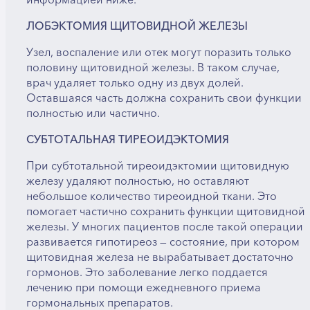
информацией ниже.
ЛОБЭКТОМИЯ ЩИТОВИДНОЙ ЖЕЛЕЗЫ
Узел, воспаление или отек могут поразить только
половину щитовидной железы. В таком случае,
врач удаляет только одну из двух долей.
Оставшаяся часть должна сохранить свои функции
полностью или частично.
СУБТОТАЛЬНАЯ ТИРЕОИДЭКТОМИЯ
При субтотальной тиреоидэктомии щитовидную
железу удаляют полностью, но оставляют
небольшое количество тиреоидной ткани. Это
помогает частично сохранить функции щитовидной
железы. У многих пациентов после такой операции
развивается гипотиреоз — состояние, при котором
щитовидная железа не вырабатывает достаточно
гормонов. Это заболевание легко поддается
лечению при помощи ежедневного приема
гормональных препаратов.