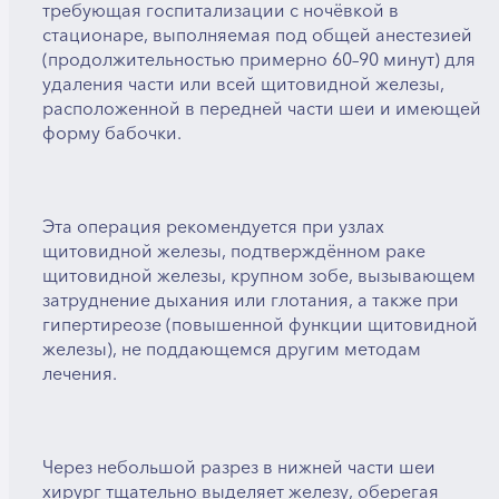
требующая госпитализации с ночёвкой в
стационаре, выполняемая под общей анестезией
(продолжительностью примерно 60–90 минут) для
удаления части или всей щитовидной железы,
расположенной в передней части шеи и имеющей
форму бабочки.
Эта операция рекомендуется при узлах
щитовидной железы, подтверждённом раке
щитовидной железы, крупном зобе, вызывающем
затруднение дыхания или глотания, а также при
гипертиреозе (повышенной функции щитовидной
железы), не поддающемся другим методам
лечения.
Через небольшой разрез в нижней части шеи
хирург тщательно выделяет железу, оберегая