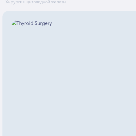
Хирургия щитовидной железы