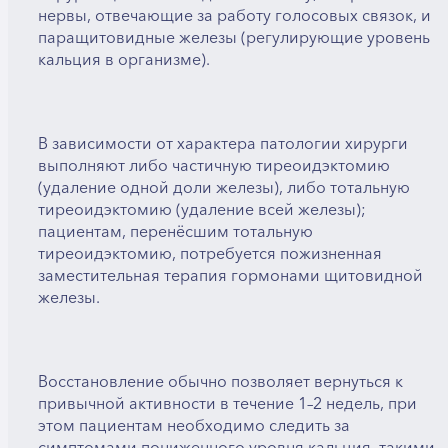
нервы, отвечающие за работу голосовых связок, и
паращитовидные железы (регулирующие уровень
кальция в организме).
В зависимости от характера патологии хирурги
выполняют либо частичную тиреоидэктомию
(удаление одной доли железы), либо тотальную
тиреоидэктомию (удаление всей железы);
пациентам, перенёсшим тотальную
тиреоидэктомию, потребуется пожизненная
заместительная терапия гормонами щитовидной
железы.
Восстановление обычно позволяет вернуться к
привычной активности в течение 1–2 недель, при
этом пациентам необходимо следить за
симптомами пониженного уровня кальция, такими