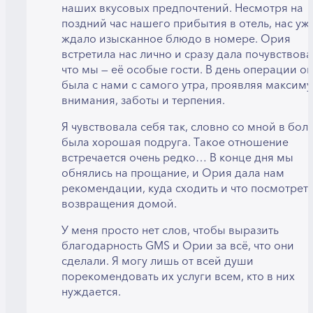
наших вкусовых предпочтений. Несмотря на
поздний час нашего прибытия в отель, нас уж
ждало изысканное блюдо в номере. Ория
встретила нас лично и сразу дала почувствова
что мы — её особые гости. В день операции о
была с нами с самого утра, проявляя максим
внимания, заботы и терпения.
Я чувствовала себя так, словно со мной в бол
была хорошая подруга. Такое отношение
встречается очень редко… В конце дня мы
обнялись на прощание, и Ория дала нам
рекомендации, куда сходить и что посмотреть
возвращения домой.
У меня просто нет слов, чтобы выразить
благодарность GMS и Ории за всё, что они
сделали. Я могу лишь от всей души
порекомендовать их услуги всем, кто в них
нуждается.