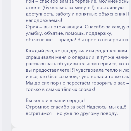
Рой — спасибо вам за терпение, молниеносны
ответы (буквально за минуты!), постоянную
доступность, заботу и понятные объяснения! 
неподражаемы!
Ория — вы потрясающая! Спасибо за каждую
улыбку, объятие, помощь, поддержку,
объяснение… правда! Вы просто невероятная
Каждый раз, когда друзья или родственники
спрашивали меня о операции, я тут же начин
рассказывать об удивительном сервисе, кото
вы предоставляете! Я чувствовала тепло и лю
и все, кто был со мной, чувствовали то же сам
Мы до сих пор не перестаём говорить о вас — 
только в самых тёплых словах!
Вы вошли в наши сердца!
Огромное спасибо за всё! Надеюсь, мы ещё
встретимся — но уже по другому поводу.