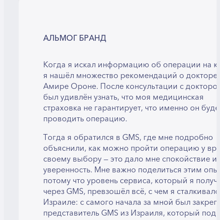
АЛЬМОГ БРАНД
Когда я искал информацию об операции на ки
я нашёл множество рекомендаций о докторе
Амире Ороне. После консультации с докторо
был удивлён узнать, что моя медицинская
страховка не гарантирует, что именно он буде
проводить операцию.
Тогда я обратился в GMS, где мне подробно
объяснили, как можно пройти операцию у вра
своему выбору — это дало мне спокойствие и
уверенность. Мне важно поделиться этим опы
потому что уровень сервиса, который я получ
через GMS, превзошёл всё, с чем я сталкивалс
Израиле: с самого начала за мной был закреп
представитель GMS из Израиля, который под