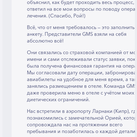
объяснил, как будет проходить весь процесс, 
ответил на все мои вопросы по поводу опера
лечения. (Спасибо, Рой!)
Всё, что от меня требовалось — это заполнить
анкету. Представители GMS взяли на себя
абсолютно всё!
Они связались со страховой компанией от мо
имени и сами отслеживали статус заявки, пок
была получена финансовая гарантия на опер
Мы согласовали дату операции, забронирова
авиабилеты на удобное для меня время, а та
занялись размещением в отеле. Команда GMS
даже проверила меню в отеле с учётом моих
диетических ограничений.
Нас встретили в аэропорту Ларнаки (Кипр), г
познакомились с замечательной Орией, кото
сопровождала нас на протяжении всего
пребывания и позаботилась о каждой детали 