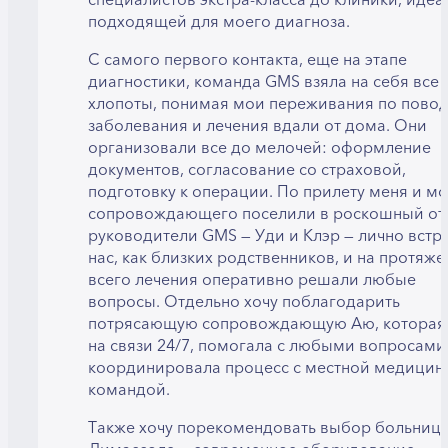
подходящей для моего диагноза.
С самого первого контакта, еще на этапе
диагностики, команда GMS взяла на себя все
хлопоты, понимая мои переживания по пово
заболевания и лечения вдали от дома. Они
организовали все до мелочей: оформление
документов, согласование со страховой,
подготовку к операции. По прилету меня и м
сопровождающего поселили в роскошный оте
руководители GMS — Уди и Клэр — лично встр
нас, как близких родственников, и на протяж
всего лечения оперативно решали любые
вопросы. Отдельно хочу поблагодарить
потрясающую сопровождающую Аю, которая
на связи 24/7, помогала с любыми вопросами
координировала процесс с местной медицин
командой.
Также хочу порекомендовать выбор больниц