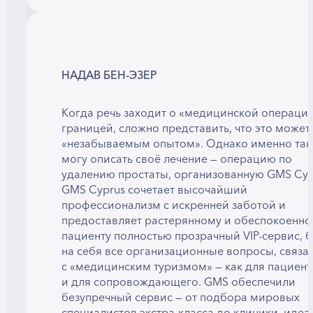
НАДАВ БЕН-ЭЗЕР
Когда речь заходит о «медицинской операции
границей, сложно представить, что это может 
«незабываемым опытом». Однако именно так
могу описать своё лечение — операцию по
удалению простаты, организованную GMS Cyp
GMS Cyprus сочетает высочайший
профессионализм с искренней заботой и
предоставляет растерянному и обеспокоенн
пациенту полностью прозрачный VIP-сервис, 
на себя все организационные вопросы, связа
с «медицинским туризмом» — как для пациента
и для сопровождающего. GMS обеспечили
безупречный сервис — от подбора мировых
специалистов экстра-класса до клиники, идеа