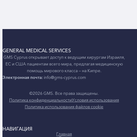
GENERAL MEDICAL SERVICES
GMS Cyprus открывает доступ к ведущим хирургам Израиля,
ЕС и США пациентам всего мира, предлагая медицинскую
помощь мирового класса — на Кипре.
Электронная почта:
info@gms-cyprus.com
©2026 GMS. Все права защищены.
Политика конфиденциальности
Условия использования
Политика использования файлов cookie
НАВИГАЦИЯ
Главная